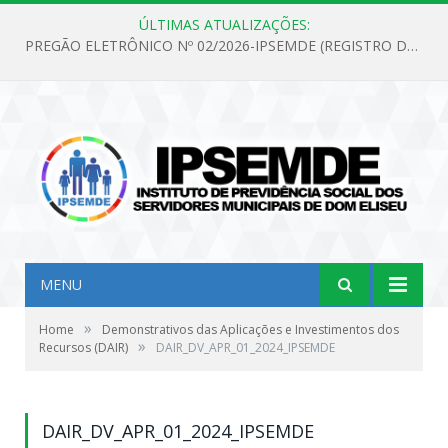
ÚLTIMAS ATUALIZAÇÕES:
PREGÃO ELETRÔNICO Nº 02/2026-IPSEMDE (REGISTRO DE PREÇOS PARA FUTURA E EVENTUAL AQUISIÇÃO DE MATERIAL DE LIMPEZA E GÊNEROS ALIMENTÍCIOS PARA ATENDER AS NECESSIDADES DO INSTITUTO DE PREVIDÊNCIA SOCIAL DOS SERVIDORES MUNICIPAIS DE DOM ELISEU.)
MENU
»
Home
Demonstrativos das Aplicações e Investimentos dos
»
Recursos (DAIR)
DAIR_DV_APR_01_2024_IPSEMDE
DAIR_DV_APR_01_2024_IPSEMDE