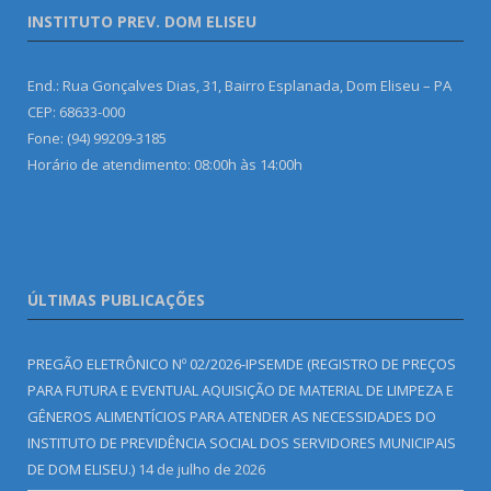
INSTITUTO PREV. DOM ELISEU
End.: Rua Gonçalves Dias, 31, Bairro Esplanada, Dom Eliseu – PA
CEP: 68633-000
Fone: (94) 99209-3185
Horário de atendimento: 08:00h às 14:00h
ÚLTIMAS PUBLICAÇÕES
PREGÃO ELETRÔNICO Nº 02/2026-IPSEMDE (REGISTRO DE PREÇOS
PARA FUTURA E EVENTUAL AQUISIÇÃO DE MATERIAL DE LIMPEZA E
GÊNEROS ALIMENTÍCIOS PARA ATENDER AS NECESSIDADES DO
INSTITUTO DE PREVIDÊNCIA SOCIAL DOS SERVIDORES MUNICIPAIS
DE DOM ELISEU.)
14 de julho de 2026