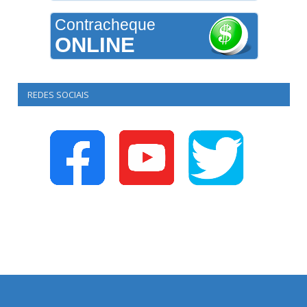
Contracheque
ONLINE
REDES SOCIAIS