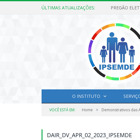
ÚLTIMAS ATUALIZAÇÕES:
O INSTITUTO
SERVIÇ
»
VOCÊ ESTÁ EM:
Home
Demonstrativos das A
DAIR_DV_APR_02_2023_IPSEMDE