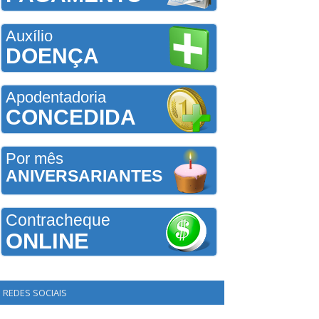
Auxílio
DOENÇA
Apodentadoria
CONCEDIDA
Por mês
ANIVERSARIANTES
Contracheque
ONLINE
REDES SOCIAIS