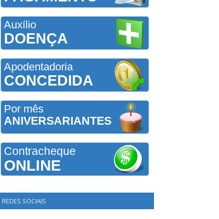
Auxílio
DOENÇA
Apodentadoria
CONCEDIDA
Por mês
ANIVERSARIANTES
Contracheque
ONLINE
REDES SOCIAIS