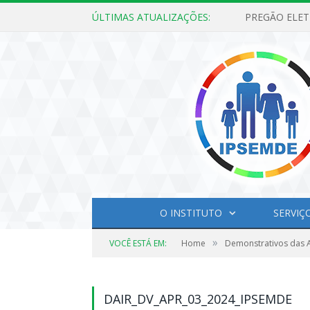
ÚLTIMAS ATUALIZAÇÕES:
O INSTITUTO
SERVIÇ
»
VOCÊ ESTÁ EM:
Home
Demonstrativos das A
DAIR_DV_APR_03_2024_IPSEMDE