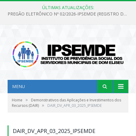
ÚLTIMAS ATUALIZAÇÕES:
PREGÃO ELETRÔNICO Nº 02/2026-IPSEMDE (REGISTRO DE PREÇOS PARA FUTURA E EVENTUAL AQUISIÇÃO DE MATERIAL DE LIMPEZA E GÊNEROS ALIMENTÍCIOS PARA ATENDER AS NECESSIDADES DO INSTITUTO DE PREVIDÊNCIA SOCIAL DOS SERVIDORES MUNICIPAIS DE DOM ELISEU.)
MENU
»
Home
Demonstrativos das Aplicações e Investimentos dos
»
Recursos (DAIR)
DAIR_DV_APR_03_2025_IPSEMDE
DAIR_DV_APR_03_2025_IPSEMDE