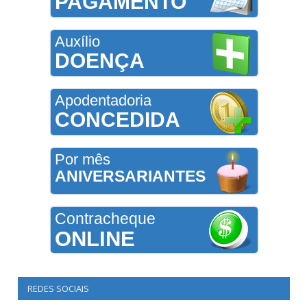
PAGAMENTO
Auxílio
DOENÇA
Apodentadoria
CONCEDIDA
Por mês
ANIVERSARIANTES
Contracheque
ONLINE
REDES SOCIAIS