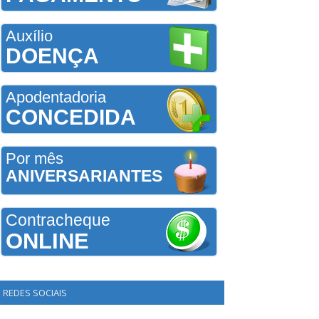
Auxílio
DOENÇA
Apodentadoria
CONCEDIDA
Por mês
ANIVERSARIANTES
Contracheque
ONLINE
REDES SOCIAIS