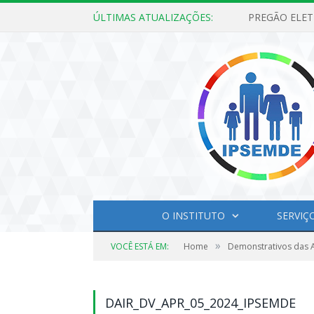
ÚLTIMAS ATUALIZAÇÕES:
O INSTITUTO
SERVIÇ
»
VOCÊ ESTÁ EM:
Home
Demonstrativos das A
DAIR_DV_APR_05_2024_IPSEMDE