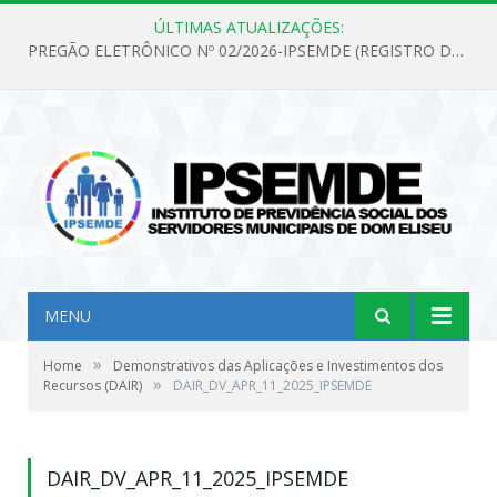
ÚLTIMAS ATUALIZAÇÕES:
PREGÃO ELETRÔNICO Nº 02/2026-IPSEMDE (REGISTRO DE PREÇOS PARA FUTURA E EVENTUAL AQUISIÇÃO DE MATERIAL DE LIMPEZA E GÊNEROS ALIMENTÍCIOS PARA ATENDER AS NECESSIDADES DO INSTITUTO DE PREVIDÊNCIA SOCIAL DOS SERVIDORES MUNICIPAIS DE DOM ELISEU.)
MENU
»
Home
Demonstrativos das Aplicações e Investimentos dos
»
Recursos (DAIR)
DAIR_DV_APR_11_2025_IPSEMDE
DAIR_DV_APR_11_2025_IPSEMDE