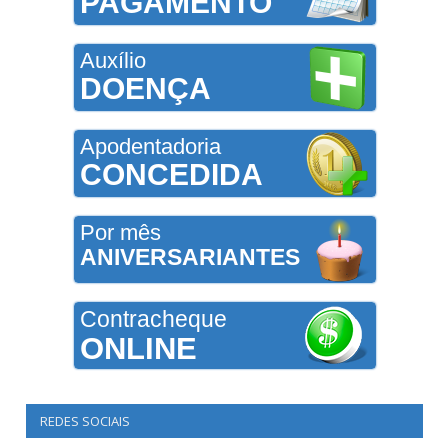
PAGAMENTO
Auxílio
DOENÇA
Apodentadoria
CONCEDIDA
Por mês
ANIVERSARIANTES
Contracheque
ONLINE
REDES SOCIAIS