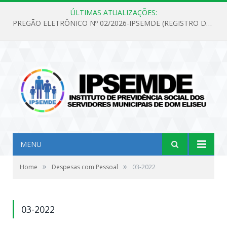
ÚLTIMAS ATUALIZAÇÕES:
PREGÃO ELETRÔNICO Nº 02/2026-IPSEMDE (REGISTRO DE PREÇOS PARA FUTURA E EVENTUAL AQUISIÇÃO DE MATERIAL DE LIMPEZA E GÊNEROS ALIMENTÍCIOS PARA ATENDER AS NECESSIDADES DO INSTITUTO DE PREVIDÊNCIA SOCIAL DOS SERVIDORES MUNICIPAIS DE DOM ELISEU.)
MENU
»
»
Home
Despesas com Pessoal
03-2022
03-2022