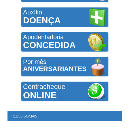
Auxílio
DOENÇA
Apodentadoria
CONCEDIDA
Por mês
ANIVERSARIANTES
Contracheque
ONLINE
REDES SOCIAIS