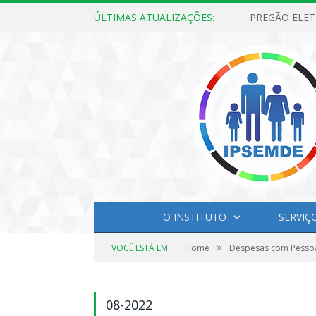
ÚLTIMAS ATUALIZAÇÕES:
O INSTITUTO
SERVIÇ
»
VOCÊ ESTÁ EM:
Home
Despesas com Pesso
08-2022