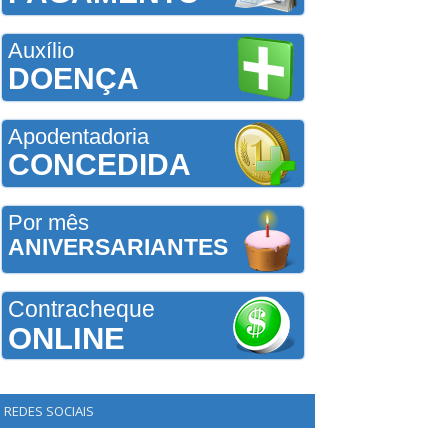
Auxílio
DOENÇA
Apodentadoria
CONCEDIDA
Por mês
ANIVERSARIANTES
Contracheque
ONLINE
REDES SOCIAIS