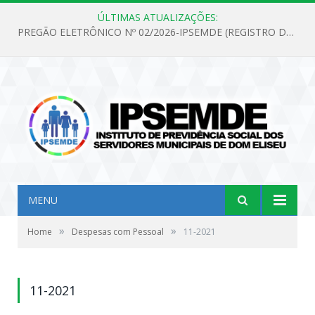
ÚLTIMAS ATUALIZAÇÕES:
PREGÃO ELETRÔNICO Nº 02/2026-IPSEMDE (REGISTRO DE PREÇOS PARA FUTURA E EVENTUAL AQUISIÇÃO DE MATERIAL DE LIMPEZA E GÊNEROS ALIMENTÍCIOS PARA ATENDER AS NECESSIDADES DO INSTITUTO DE PREVIDÊNCIA SOCIAL DOS SERVIDORES MUNICIPAIS DE DOM ELISEU.)
MENU
»
»
Home
Despesas com Pessoal
11-2021
11-2021