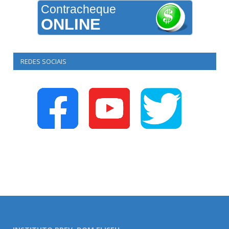
Contracheque
ONLINE
REDES SOCIAIS