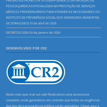
PREGÃO ELETRÔNICO Nº 01/2026-IPSEMDE (CONTRATAÇÃO DE
PESSOA JURÍDICA ESPECIALIZADA NA PRESTAÇÃO DE SERVIÇOS
MÉDICOS PREVIDENCIÁRIOS PARA ATENDER AS NECESSIDADES DO
INSTITUTO DE PREVIDÊNCIA SOCIAL DOS SERVIDORES MUNICIPAIS
DE DOM ELISEU)
10 de abril de 2026
DECRETOS 2026
30 de janeiro de 2026
DESENVOLVIDO POR CR2
Muito mais que criar um site! Realizamos uma assessoria
completa, onde garantimos em contrato que todas as exigências
das leis de transparência pública serão atendidas. Clique aqui e