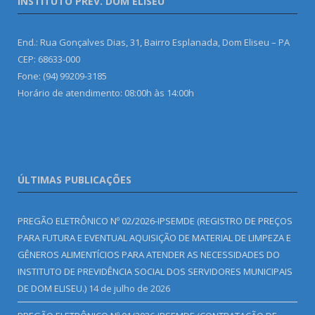
INSTITUTO PREV. DOM ELISEU
End.: Rua Gonçalves Dias, 31, Bairro Esplanada, Dom Eliseu – PA
CEP: 68633-000
Fone: (94) 99209-3185
Horário de atendimento: 08:00h às 14:00h
ÚLTIMAS PUBLICAÇÕES
PREGÃO ELETRÔNICO Nº 02/2026-IPSEMDE (REGISTRO DE PREÇOS
PARA FUTURA E EVENTUAL AQUISIÇÃO DE MATERIAL DE LIMPEZA E
GÊNEROS ALIMENTÍCIOS PARA ATENDER AS NECESSIDADES DO
INSTITUTO DE PREVIDÊNCIA SOCIAL DOS SERVIDORES MUNICIPAIS
DE DOM ELISEU.)
14 de julho de 2026