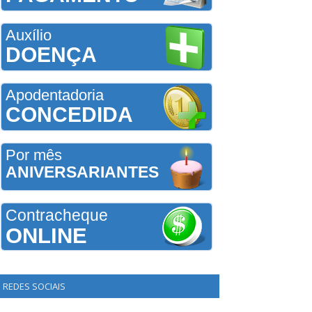
Auxílio
DOENÇA
Apodentadoria
CONCEDIDA
Por mês
ANIVERSARIANTES
Contracheque
ONLINE
REDES SOCIAIS