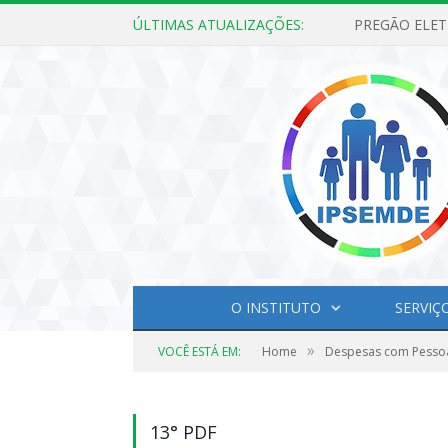
ÚLTIMAS ATUALIZAÇÕES:
O INSTITUTO
SERVIÇ
»
VOCÊ ESTÁ EM:
Home
Despesas com Pesso
13° PDF