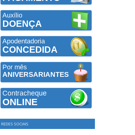
Auxílio
DOENÇA
Apodentadoria
CONCEDIDA
Por mês
ANIVERSARIANTES
Contracheque
ONLINE
REDES SOCIAIS