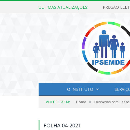
ÚLTIMAS ATUALIZAÇÕES:
O INSTITUTO
SERVIÇ
»
VOCÊ ESTÁ EM:
Home
Despesas com Pesso
FOLHA 04-2021