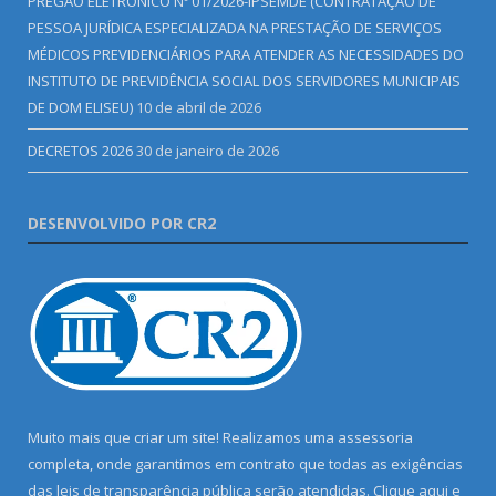
PREGÃO ELETRÔNICO Nº 01/2026-IPSEMDE (CONTRATAÇÃO DE
PESSOA JURÍDICA ESPECIALIZADA NA PRESTAÇÃO DE SERVIÇOS
MÉDICOS PREVIDENCIÁRIOS PARA ATENDER AS NECESSIDADES DO
INSTITUTO DE PREVIDÊNCIA SOCIAL DOS SERVIDORES MUNICIPAIS
DE DOM ELISEU)
10 de abril de 2026
DECRETOS 2026
30 de janeiro de 2026
DESENVOLVIDO POR CR2
Muito mais que criar um site! Realizamos uma assessoria
completa, onde garantimos em contrato que todas as exigências
das leis de transparência pública serão atendidas. Clique aqui e