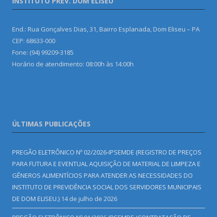
INSTITUTO PREV. DOM ELISEU
End.: Rua Gonçalves Dias, 31, Bairro Esplanada, Dom Eliseu – PA
CEP: 68633-000
Fone: (94) 99209-3185
Horário de atendimento: 08:00h às 14:00h
ÚLTIMAS PUBLICAÇÕES
PREGÃO ELETRÔNICO Nº 02/2026-IPSEMDE (REGISTRO DE PREÇOS
PARA FUTURA E EVENTUAL AQUISIÇÃO DE MATERIAL DE LIMPEZA E
GÊNEROS ALIMENTÍCIOS PARA ATENDER AS NECESSIDADES DO
INSTITUTO DE PREVIDÊNCIA SOCIAL DOS SERVIDORES MUNICIPAIS
DE DOM ELISEU.)
14 de julho de 2026