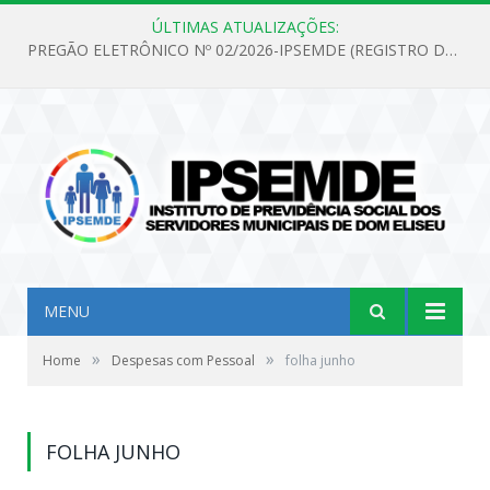
ÚLTIMAS ATUALIZAÇÕES:
PREGÃO ELETRÔNICO Nº 02/2026-IPSEMDE (REGISTRO DE PREÇOS PARA FUTURA E EVENTUAL AQUISIÇÃO DE MATERIAL DE LIMPEZA E GÊNEROS ALIMENTÍCIOS PARA ATENDER AS NECESSIDADES DO INSTITUTO DE PREVIDÊNCIA SOCIAL DOS SERVIDORES MUNICIPAIS DE DOM ELISEU.)
MENU
»
»
Home
Despesas com Pessoal
folha junho
FOLHA JUNHO