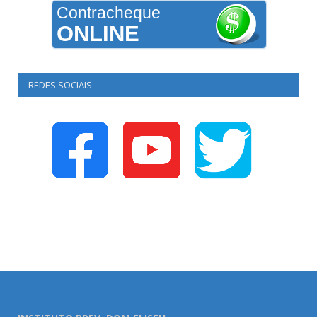
Contracheque
ONLINE
REDES SOCIAIS