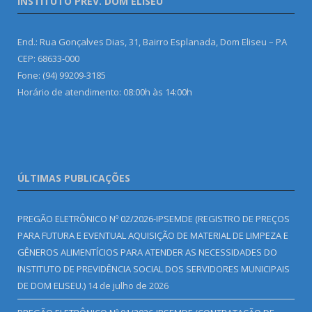
INSTITUTO PREV. DOM ELISEU
End.: Rua Gonçalves Dias, 31, Bairro Esplanada, Dom Eliseu – PA
CEP: 68633-000
Fone: (94) 99209-3185
Horário de atendimento: 08:00h às 14:00h
ÚLTIMAS PUBLICAÇÕES
PREGÃO ELETRÔNICO Nº 02/2026-IPSEMDE (REGISTRO DE PREÇOS
PARA FUTURA E EVENTUAL AQUISIÇÃO DE MATERIAL DE LIMPEZA E
GÊNEROS ALIMENTÍCIOS PARA ATENDER AS NECESSIDADES DO
INSTITUTO DE PREVIDÊNCIA SOCIAL DOS SERVIDORES MUNICIPAIS
DE DOM ELISEU.)
14 de julho de 2026