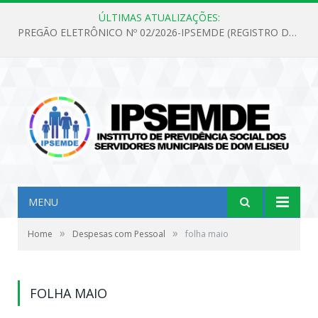
ÚLTIMAS ATUALIZAÇÕES:
PREGÃO ELETRÔNICO Nº 02/2026-IPSEMDE (REGISTRO DE PREÇOS PARA FUTURA E EVENTUAL AQUISIÇÃO DE MATERIAL DE LIMPEZA E GÊNEROS ALIMENTÍCIOS PARA ATENDER AS NECESSIDADES DO INSTITUTO DE PREVIDÊNCIA SOCIAL DOS SERVIDORES MUNICIPAIS DE DOM ELISEU.)
MENU
»
»
Home
Despesas com Pessoal
folha maio
FOLHA MAIO