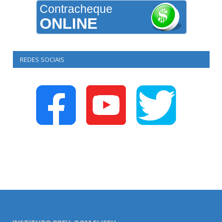
Contracheque
ONLINE
REDES SOCIAIS