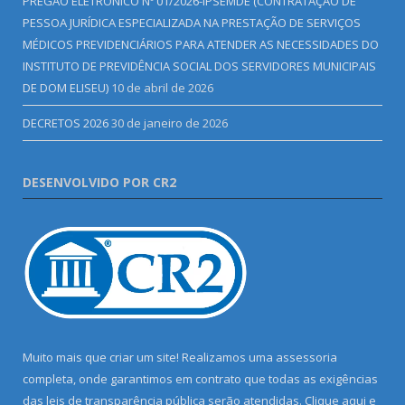
PREGÃO ELETRÔNICO Nº 01/2026-IPSEMDE (CONTRATAÇÃO DE
PESSOA JURÍDICA ESPECIALIZADA NA PRESTAÇÃO DE SERVIÇOS
MÉDICOS PREVIDENCIÁRIOS PARA ATENDER AS NECESSIDADES DO
INSTITUTO DE PREVIDÊNCIA SOCIAL DOS SERVIDORES MUNICIPAIS
DE DOM ELISEU)
10 de abril de 2026
DECRETOS 2026
30 de janeiro de 2026
DESENVOLVIDO POR CR2
Muito mais que criar um site! Realizamos uma assessoria
completa, onde garantimos em contrato que todas as exigências
das leis de transparência pública serão atendidas. Clique aqui e