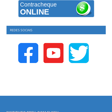
Contracheque
ONLINE
REDES SOCIAIS