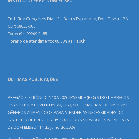
INSTITUTO PREV. DOM ELISEU
End.: Rua Gonçalves Dias, 31, Bairro Esplanada, Dom Eliseu – PA
CEP: 68633-000
Fone: (94) 99209-3185
Horário de atendimento: 08:00h às 14:00h
ÚLTIMAS PUBLICAÇÕES
PREGÃO ELETRÔNICO Nº 02/2026-IPSEMDE (REGISTRO DE PREÇOS
PARA FUTURA E EVENTUAL AQUISIÇÃO DE MATERIAL DE LIMPEZA E
GÊNEROS ALIMENTÍCIOS PARA ATENDER AS NECESSIDADES DO
INSTITUTO DE PREVIDÊNCIA SOCIAL DOS SERVIDORES MUNICIPAIS
DE DOM ELISEU.)
14 de julho de 2026