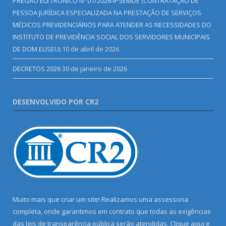
PREGÃO ELETRÔNICO Nº 01/2026-IPSEMDE (CONTRATAÇÃO DE
PESSOA JURÍDICA ESPECIALIZADA NA PRESTAÇÃO DE SERVIÇOS
MÉDICOS PREVIDENCIÁRIOS PARA ATENDER AS NECESSIDADES DO
INSTITUTO DE PREVIDÊNCIA SOCIAL DOS SERVIDORES MUNICIPAIS
DE DOM ELISEU)
10 de abril de 2026
DECRETOS 2026
30 de janeiro de 2026
DESENVOLVIDO POR CR2
Muito mais que criar um site! Realizamos uma assessoria
completa, onde garantimos em contrato que todas as exigências
das leis de transparência pública serão atendidas. Clique aqui e