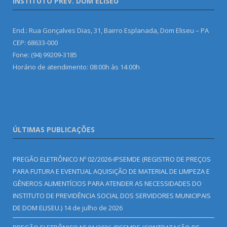
INSTITUTO PREV. DOM ELISEU
End.: Rua Gonçalves Dias, 31, Bairro Esplanada, Dom Eliseu – PA
CEP: 68633-000
Fone: (94) 99209-3185
Horário de atendimento: 08:00h às 14:00h
ÚLTIMAS PUBLICAÇÕES
PREGÃO ELETRÔNICO Nº 02/2026-IPSEMDE (REGISTRO DE PREÇOS
PARA FUTURA E EVENTUAL AQUISIÇÃO DE MATERIAL DE LIMPEZA E
GÊNEROS ALIMENTÍCIOS PARA ATENDER AS NECESSIDADES DO
INSTITUTO DE PREVIDÊNCIA SOCIAL DOS SERVIDORES MUNICIPAIS
DE DOM ELISEU.)
14 de julho de 2026