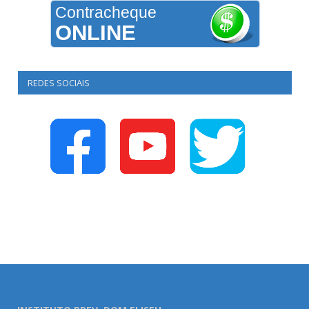
Contracheque
ONLINE
REDES SOCIAIS