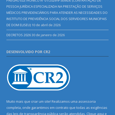
PREGÃO ELETRÔNICO Nº 01/2026-IPSEMDE (CONTRATAÇÃO DE
PESSOA JURÍDICA ESPECIALIZADA NA PRESTAÇÃO DE SERVIÇOS
MÉDICOS PREVIDENCIÁRIOS PARA ATENDER AS NECESSIDADES DO
INSTITUTO DE PREVIDÊNCIA SOCIAL DOS SERVIDORES MUNICIPAIS
DE DOM ELISEU)
10 de abril de 2026
DECRETOS 2026
30 de janeiro de 2026
DESENVOLVIDO POR CR2
Muito mais que criar um site! Realizamos uma assessoria
completa, onde garantimos em contrato que todas as exigências
das leis de transparência pública serão atendidas. Clique aqui e