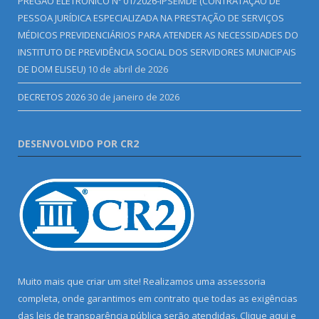
PREGÃO ELETRÔNICO Nº 01/2026-IPSEMDE (CONTRATAÇÃO DE
PESSOA JURÍDICA ESPECIALIZADA NA PRESTAÇÃO DE SERVIÇOS
MÉDICOS PREVIDENCIÁRIOS PARA ATENDER AS NECESSIDADES DO
INSTITUTO DE PREVIDÊNCIA SOCIAL DOS SERVIDORES MUNICIPAIS
DE DOM ELISEU)
10 de abril de 2026
DECRETOS 2026
30 de janeiro de 2026
DESENVOLVIDO POR CR2
Muito mais que criar um site! Realizamos uma assessoria
completa, onde garantimos em contrato que todas as exigências
das leis de transparência pública serão atendidas. Clique aqui e