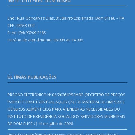
INSTITUTO PREV. DOM ELISEU
End.: Rua Gonçalves Dias, 31, Bairro Esplanada, Dom Eliseu – PA
CEP: 68633-000
Fone: (94) 99209-3185
Horário de atendimento: 08:00h às 14:00h
ÚLTIMAS PUBLICAÇÕES
PREGÃO ELETRÔNICO Nº 02/2026-IPSEMDE (REGISTRO DE PREÇOS
PARA FUTURA E EVENTUAL AQUISIÇÃO DE MATERIAL DE LIMPEZA E
GÊNEROS ALIMENTÍCIOS PARA ATENDER AS NECESSIDADES DO
INSTITUTO DE PREVIDÊNCIA SOCIAL DOS SERVIDORES MUNICIPAIS
DE DOM ELISEU.)
14 de julho de 2026