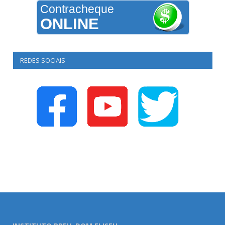
Contracheque
ONLINE
REDES SOCIAIS