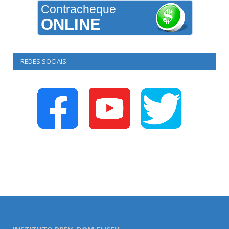
Contracheque
ONLINE
REDES SOCIAIS