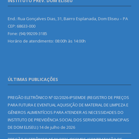
INSTITUTO PREV. DOM ELISEU
End.: Rua Gonçalves Dias, 31, Bairro Esplanada, Dom Eliseu – PA
CEP: 68633-000
Fone: (94) 99209-3185
Horário de atendimento: 08:00h às 14:00h
ÚLTIMAS PUBLICAÇÕES
PREGÃO ELETRÔNICO Nº 02/2026-IPSEMDE (REGISTRO DE PREÇOS
PARA FUTURA E EVENTUAL AQUISIÇÃO DE MATERIAL DE LIMPEZA E
GÊNEROS ALIMENTÍCIOS PARA ATENDER AS NECESSIDADES DO
INSTITUTO DE PREVIDÊNCIA SOCIAL DOS SERVIDORES MUNICIPAIS
DE DOM ELISEU.)
14 de julho de 2026