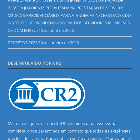
PREGÃO ELETRÔNICO Nº 01/2026-IPSEMDE (CONTRATAÇÃO DE
PESSOA JURÍDICA ESPECIALIZADA NA PRESTAÇÃO DE SERVIÇOS
MÉDICOS PREVIDENCIÁRIOS PARA ATENDER AS NECESSIDADES DO
INSTITUTO DE PREVIDÊNCIA SOCIAL DOS SERVIDORES MUNICIPAIS
DE DOM ELISEU)
10 de abril de 2026
DECRETOS 2026
30 de janeiro de 2026
DESENVOLVIDO POR CR2
Muito mais que criar um site! Realizamos uma assessoria
completa, onde garantimos em contrato que todas as exigências
das leis de transparência pública serão atendidas. Clique aqui e