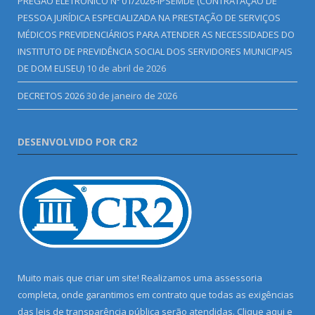
PREGÃO ELETRÔNICO Nº 01/2026-IPSEMDE (CONTRATAÇÃO DE
PESSOA JURÍDICA ESPECIALIZADA NA PRESTAÇÃO DE SERVIÇOS
MÉDICOS PREVIDENCIÁRIOS PARA ATENDER AS NECESSIDADES DO
INSTITUTO DE PREVIDÊNCIA SOCIAL DOS SERVIDORES MUNICIPAIS
DE DOM ELISEU)
10 de abril de 2026
DECRETOS 2026
30 de janeiro de 2026
DESENVOLVIDO POR CR2
Muito mais que criar um site! Realizamos uma assessoria
completa, onde garantimos em contrato que todas as exigências
das leis de transparência pública serão atendidas. Clique aqui e