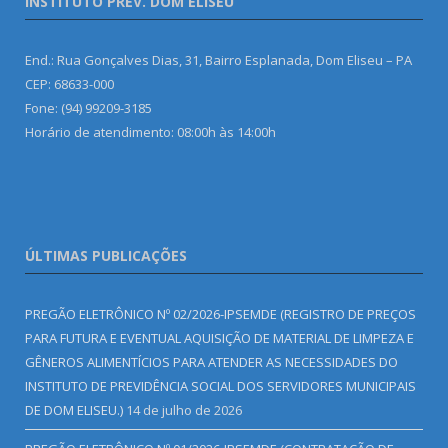
INSTITUTO PREV. DOM ELISEU
End.: Rua Gonçalves Dias, 31, Bairro Esplanada, Dom Eliseu – PA
CEP: 68633-000
Fone: (94) 99209-3185
Horário de atendimento: 08:00h às 14:00h
ÚLTIMAS PUBLICAÇÕES
PREGÃO ELETRÔNICO Nº 02/2026-IPSEMDE (REGISTRO DE PREÇOS
PARA FUTURA E EVENTUAL AQUISIÇÃO DE MATERIAL DE LIMPEZA E
GÊNEROS ALIMENTÍCIOS PARA ATENDER AS NECESSIDADES DO
INSTITUTO DE PREVIDÊNCIA SOCIAL DOS SERVIDORES MUNICIPAIS
DE DOM ELISEU.)
14 de julho de 2026