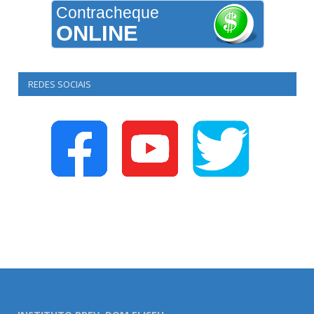
Contracheque
ONLINE
REDES SOCIAIS