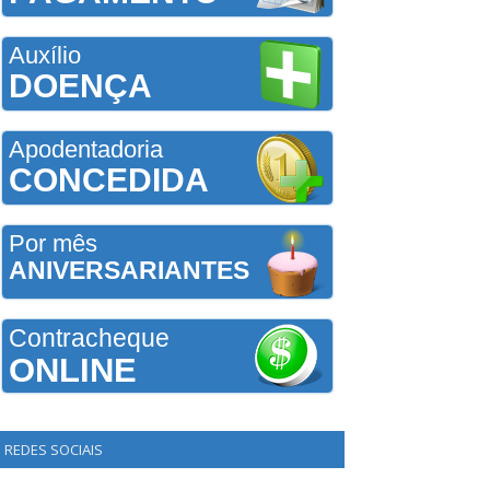
Auxílio
DOENÇA
Apodentadoria
CONCEDIDA
Por mês
ANIVERSARIANTES
Contracheque
ONLINE
REDES SOCIAIS