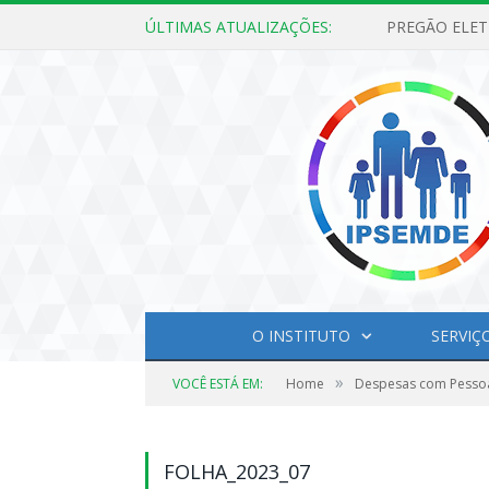
ÚLTIMAS ATUALIZAÇÕES:
O INSTITUTO
SERVIÇ
»
VOCÊ ESTÁ EM:
Home
Despesas com Pesso
FOLHA_2023_07