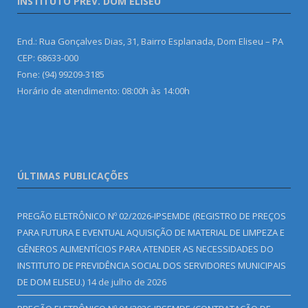
INSTITUTO PREV. DOM ELISEU
End.: Rua Gonçalves Dias, 31, Bairro Esplanada, Dom Eliseu – PA
CEP: 68633-000
Fone: (94) 99209-3185
Horário de atendimento: 08:00h às 14:00h
ÚLTIMAS PUBLICAÇÕES
PREGÃO ELETRÔNICO Nº 02/2026-IPSEMDE (REGISTRO DE PREÇOS
PARA FUTURA E EVENTUAL AQUISIÇÃO DE MATERIAL DE LIMPEZA E
GÊNEROS ALIMENTÍCIOS PARA ATENDER AS NECESSIDADES DO
INSTITUTO DE PREVIDÊNCIA SOCIAL DOS SERVIDORES MUNICIPAIS
DE DOM ELISEU.)
14 de julho de 2026