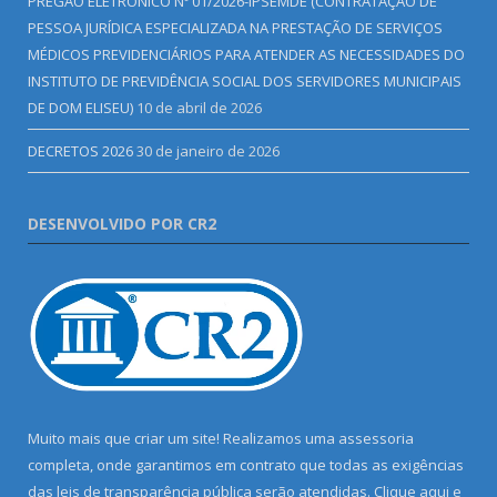
PREGÃO ELETRÔNICO Nº 01/2026-IPSEMDE (CONTRATAÇÃO DE
PESSOA JURÍDICA ESPECIALIZADA NA PRESTAÇÃO DE SERVIÇOS
MÉDICOS PREVIDENCIÁRIOS PARA ATENDER AS NECESSIDADES DO
INSTITUTO DE PREVIDÊNCIA SOCIAL DOS SERVIDORES MUNICIPAIS
DE DOM ELISEU)
10 de abril de 2026
DECRETOS 2026
30 de janeiro de 2026
DESENVOLVIDO POR CR2
Muito mais que criar um site! Realizamos uma assessoria
completa, onde garantimos em contrato que todas as exigências
das leis de transparência pública serão atendidas. Clique aqui e