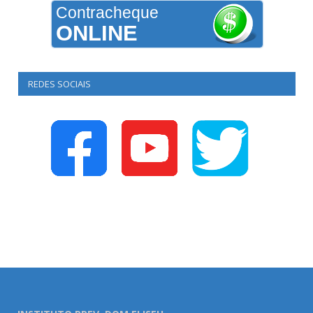
Contracheque
ONLINE
REDES SOCIAIS