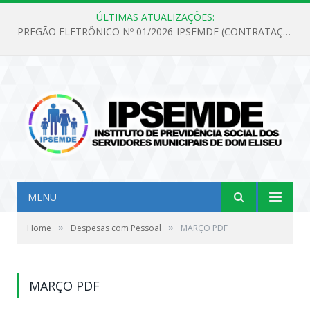
ÚLTIMAS ATUALIZAÇÕES:
PREGÃO ELETRÔNICO Nº 01/2026-IPSEMDE (CONTRATAÇÃO DE PESSOA JURÍDICA ESPECIALIZADA NA PRESTAÇÃO DE SERVIÇOS MÉDICOS PREVIDENCIÁRIOS PARA ATENDER AS NECESSIDADES DO INSTITUTO DE PREVIDÊNCIA SOCIAL DOS SERVIDORES MUNICIPAIS DE DOM ELISEU)
MENU
»
»
Home
Despesas com Pessoal
MARÇO PDF
MARÇO PDF