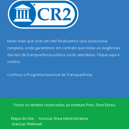
Muito mais que criar um site! Realizamos uma assessoria
completa, onde garantimos em contrato que todas as exigências
das leis de transparência pública serão atendidas. Clique aqui e
confira.
Conheça o
Programa Nacional de Transparência
Todos os direitos reservados ao Instituto Prev. Dom Eliseu.
Mapa do Site
Acessar Área Administrativa
Acessar Webmail