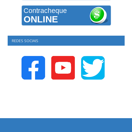
Contracheque
ONLINE
REDES SOCIAIS