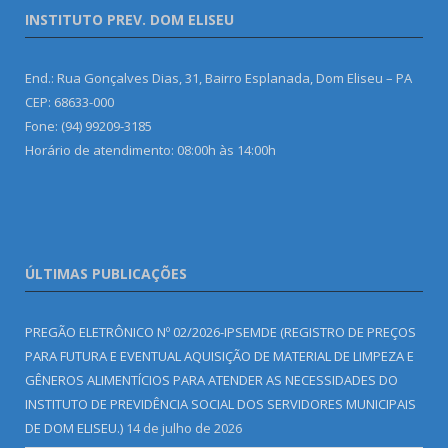
INSTITUTO PREV. DOM ELISEU
End.: Rua Gonçalves Dias, 31, Bairro Esplanada, Dom Eliseu – PA
CEP: 68633-000
Fone: (94) 99209-3185
Horário de atendimento: 08:00h às 14:00h
ÚLTIMAS PUBLICAÇÕES
PREGÃO ELETRÔNICO Nº 02/2026-IPSEMDE (REGISTRO DE PREÇOS
PARA FUTURA E EVENTUAL AQUISIÇÃO DE MATERIAL DE LIMPEZA E
GÊNEROS ALIMENTÍCIOS PARA ATENDER AS NECESSIDADES DO
INSTITUTO DE PREVIDÊNCIA SOCIAL DOS SERVIDORES MUNICIPAIS
DE DOM ELISEU.)
14 de julho de 2026