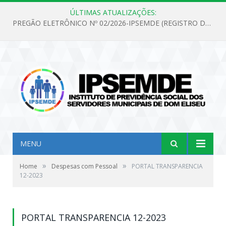
ÚLTIMAS ATUALIZAÇÕES:
PREGÃO ELETRÔNICO Nº 02/2026-IPSEMDE (REGISTRO DE PREÇOS PARA FUTURA E EVENTUAL AQUISIÇÃO DE MATERIAL DE LIMPEZA E GÊNEROS ALIMENTÍCIOS PARA ATENDER AS NECESSIDADES DO INSTITUTO DE PREVIDÊNCIA SOCIAL DOS SERVIDORES MUNICIPAIS DE DOM ELISEU.)
MENU
»
»
Home
Despesas com Pessoal
PORTAL TRANSPARENCIA
12-2023
PORTAL TRANSPARENCIA 12-2023