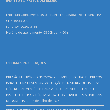
INSTITUTO PREV. DOM ELISEU
End.: Rua Gonçalves Dias, 31, Bairro Esplanada, Dom Eliseu – PA
CEP: 68633-000
Fone: (94) 99209-3185
Horário de atendimento: 08:00h às 14:00h
ÚLTIMAS PUBLICAÇÕES
PREGÃO ELETRÔNICO Nº 02/2026-IPSEMDE (REGISTRO DE PREÇOS
PARA FUTURA E EVENTUAL AQUISIÇÃO DE MATERIAL DE LIMPEZA E
GÊNEROS ALIMENTÍCIOS PARA ATENDER AS NECESSIDADES DO
INSTITUTO DE PREVIDÊNCIA SOCIAL DOS SERVIDORES MUNICIPAIS
DE DOM ELISEU.)
14 de julho de 2026