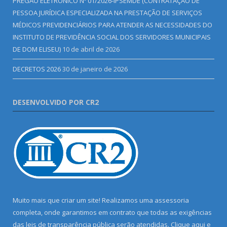
PREGÃO ELETRÔNICO Nº 01/2026-IPSEMDE (CONTRATAÇÃO DE
PESSOA JURÍDICA ESPECIALIZADA NA PRESTAÇÃO DE SERVIÇOS
MÉDICOS PREVIDENCIÁRIOS PARA ATENDER AS NECESSIDADES DO
INSTITUTO DE PREVIDÊNCIA SOCIAL DOS SERVIDORES MUNICIPAIS
DE DOM ELISEU)
10 de abril de 2026
DECRETOS 2026
30 de janeiro de 2026
DESENVOLVIDO POR CR2
Muito mais que criar um site! Realizamos uma assessoria
completa, onde garantimos em contrato que todas as exigências
das leis de transparência pública serão atendidas. Clique aqui e