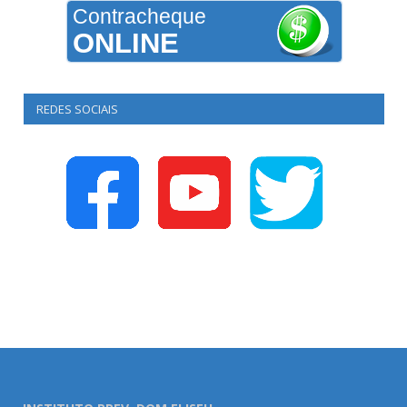
Contracheque
ONLINE
REDES SOCIAIS