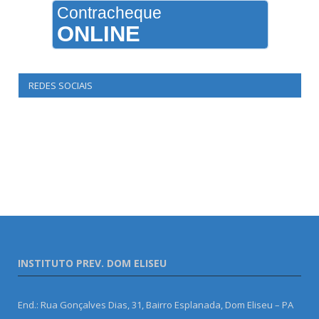
Contracheque
ONLINE
REDES SOCIAIS
INSTITUTO PREV. DOM ELISEU
End.: Rua Gonçalves Dias, 31, Bairro Esplanada, Dom Eliseu – PA