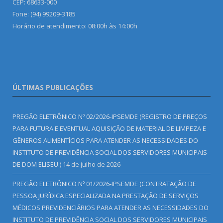
CEP: 68633-000
Fone: (94) 99209-3185
Horário de atendimento: 08:00h às 14:00h
ÚLTIMAS PUBLICAÇÕES
PREGÃO ELETRÔNICO Nº 02/2026-IPSEMDE (REGISTRO DE PREÇOS
PARA FUTURA E EVENTUAL AQUISIÇÃO DE MATERIAL DE LIMPEZA E
GÊNEROS ALIMENTÍCIOS PARA ATENDER AS NECESSIDADES DO
INSTITUTO DE PREVIDÊNCIA SOCIAL DOS SERVIDORES MUNICIPAIS
DE DOM ELISEU.)
14 de julho de 2026
PREGÃO ELETRÔNICO Nº 01/2026-IPSEMDE (CONTRATAÇÃO DE
PESSOA JURÍDICA ESPECIALIZADA NA PRESTAÇÃO DE SERVIÇOS
MÉDICOS PREVIDENCIÁRIOS PARA ATENDER AS NECESSIDADES DO
INSTITUTO DE PREVIDÊNCIA SOCIAL DOS SERVIDORES MUNICIPAIS