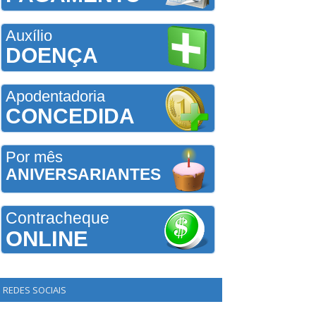
Auxílio
DOENÇA
Apodentadoria
CONCEDIDA
Por mês
ANIVERSARIANTES
Contracheque
ONLINE
REDES SOCIAIS