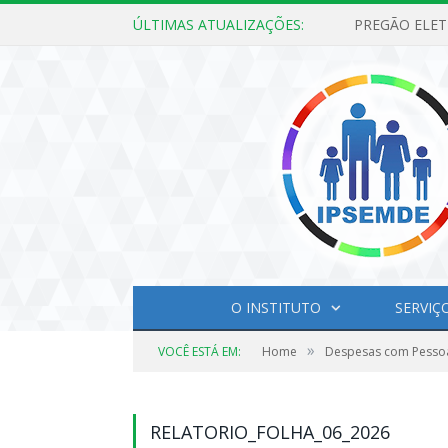
ÚLTIMAS ATUALIZAÇÕES:
O INSTITUTO
SERVIÇ
»
VOCÊ ESTÁ EM:
Home
Despesas com Pesso
RELATORIO_FOLHA_06_2026