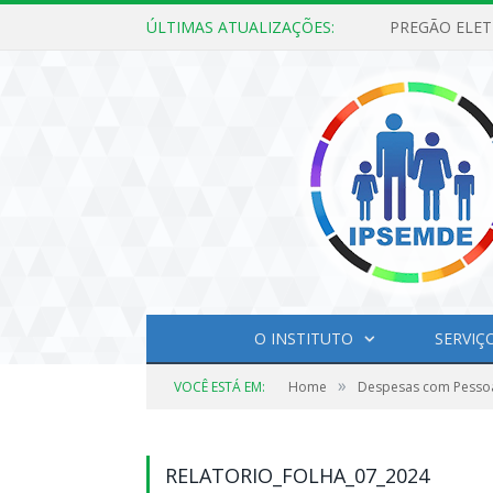
ÚLTIMAS ATUALIZAÇÕES:
O INSTITUTO
SERVIÇ
»
VOCÊ ESTÁ EM:
Home
Despesas com Pesso
RELATORIO_FOLHA_07_2024