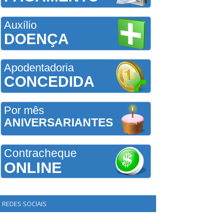
Auxílio
DOENÇA
Apodentadoria
CONCEDIDA
Por mês
ANIVERSARIANTES
Contracheque
ONLINE
REDES SOCIAIS