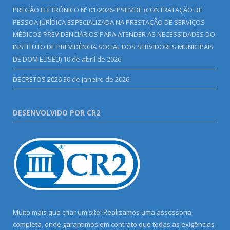
PREGÃO ELETRÔNICO Nº 01/2026-IPSEMDE (CONTRATAÇÃO DE
PESSOA JURÍDICA ESPECIALIZADA NA PRESTAÇÃO DE SERVIÇOS
MÉDICOS PREVIDENCIÁRIOS PARA ATENDER AS NECESSIDADES DO
INSTITUTO DE PREVIDÊNCIA SOCIAL DOS SERVIDORES MUNICIPAIS
DE DOM ELISEU)
10 de abril de 2026
DECRETOS 2026
30 de janeiro de 2026
DESENVOLVIDO POR CR2
Muito mais que criar um site! Realizamos uma assessoria
completa, onde garantimos em contrato que todas as exigências