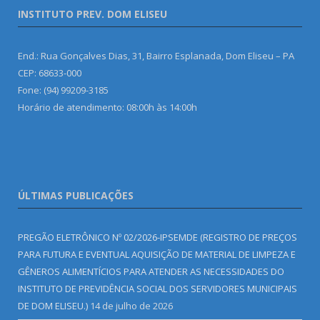
INSTITUTO PREV. DOM ELISEU
End.: Rua Gonçalves Dias, 31, Bairro Esplanada, Dom Eliseu – PA
CEP: 68633-000
Fone: (94) 99209-3185
Horário de atendimento: 08:00h às 14:00h
ÚLTIMAS PUBLICAÇÕES
PREGÃO ELETRÔNICO Nº 02/2026-IPSEMDE (REGISTRO DE PREÇOS
PARA FUTURA E EVENTUAL AQUISIÇÃO DE MATERIAL DE LIMPEZA E
GÊNEROS ALIMENTÍCIOS PARA ATENDER AS NECESSIDADES DO
INSTITUTO DE PREVIDÊNCIA SOCIAL DOS SERVIDORES MUNICIPAIS
DE DOM ELISEU.)
14 de julho de 2026