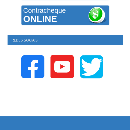
Contracheque
ONLINE
REDES SOCIAIS