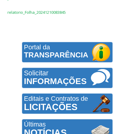
relatorio_Folha_20241210083845
Portal da
TRANSPARÊNCIA
Solicitar
INFORMAÇÕES
Editais e Contratos de
LICITAÇÕES
Últimas
NOTÍCIAS