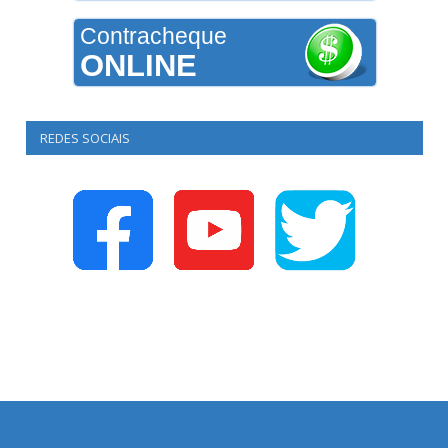
Contracheque
ONLINE
REDES SOCIAIS