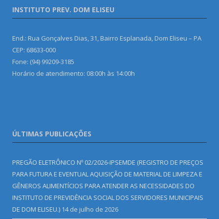
INSTITUTO PREV. DOM ELISEU
End.: Rua Gonçalves Dias, 31, Bairro Esplanada, Dom Eliseu – PA
CEP: 68633-000
Fone: (94) 99209-3185
Horário de atendimento: 08:00h às 14:00h
ÚLTIMAS PUBLICAÇÕES
PREGÃO ELETRÔNICO Nº 02/2026-IPSEMDE (REGISTRO DE PREÇOS
PARA FUTURA E EVENTUAL AQUISIÇÃO DE MATERIAL DE LIMPEZA E
GÊNEROS ALIMENTÍCIOS PARA ATENDER AS NECESSIDADES DO
INSTITUTO DE PREVIDÊNCIA SOCIAL DOS SERVIDORES MUNICIPAIS
DE DOM ELISEU.)
14 de julho de 2026