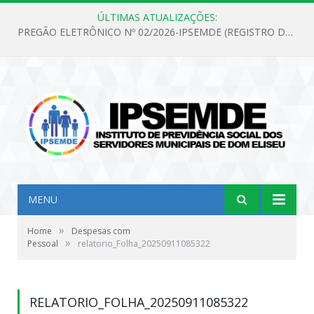
ÚLTIMAS ATUALIZAÇÕES:
PREGÃO ELETRÔNICO Nº 02/2026-IPSEMDE (REGISTRO DE PREÇOS PARA FUTURA E EVENTUAL AQUISIÇÃO DE MATERIAL DE LIMPEZA E GÊNEROS ALIMENTÍCIOS PARA ATENDER AS NECESSIDADES DO INSTITUTO DE PREVIDÊNCIA SOCIAL DOS SERVIDORES MUNICIPAIS DE DOM ELISEU.)
MENU
»
Home
Despesas com
»
Pessoal
relatorio_Folha_20250911085322
RELATORIO_FOLHA_20250911085322