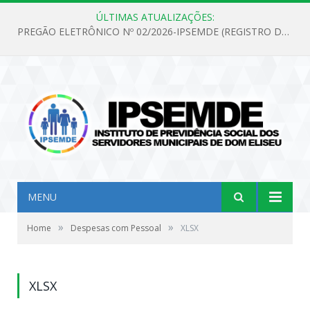
ÚLTIMAS ATUALIZAÇÕES:
PREGÃO ELETRÔNICO Nº 02/2026-IPSEMDE (REGISTRO DE PREÇOS PARA FUTURA E EVENTUAL AQUISIÇÃO DE MATERIAL DE LIMPEZA E GÊNEROS ALIMENTÍCIOS PARA ATENDER AS NECESSIDADES DO INSTITUTO DE PREVIDÊNCIA SOCIAL DOS SERVIDORES MUNICIPAIS DE DOM ELISEU.)
MENU
»
»
Home
Despesas com Pessoal
XLSX
XLSX