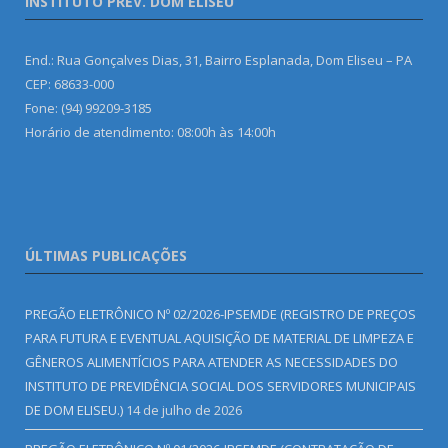
INSTITUTO PREV. DOM ELISEU
End.: Rua Gonçalves Dias, 31, Bairro Esplanada, Dom Eliseu – PA
CEP: 68633-000
Fone: (94) 99209-3185
Horário de atendimento: 08:00h às 14:00h
ÚLTIMAS PUBLICAÇÕES
PREGÃO ELETRÔNICO Nº 02/2026-IPSEMDE (REGISTRO DE PREÇOS
PARA FUTURA E EVENTUAL AQUISIÇÃO DE MATERIAL DE LIMPEZA E
GÊNEROS ALIMENTÍCIOS PARA ATENDER AS NECESSIDADES DO
INSTITUTO DE PREVIDÊNCIA SOCIAL DOS SERVIDORES MUNICIPAIS
DE DOM ELISEU.)
14 de julho de 2026