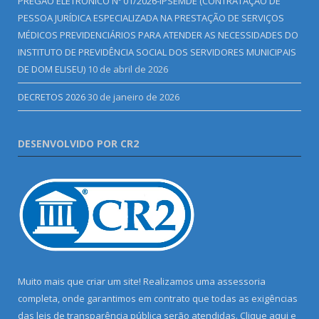
PREGÃO ELETRÔNICO Nº 01/2026-IPSEMDE (CONTRATAÇÃO DE
PESSOA JURÍDICA ESPECIALIZADA NA PRESTAÇÃO DE SERVIÇOS
MÉDICOS PREVIDENCIÁRIOS PARA ATENDER AS NECESSIDADES DO
INSTITUTO DE PREVIDÊNCIA SOCIAL DOS SERVIDORES MUNICIPAIS
DE DOM ELISEU)
10 de abril de 2026
DECRETOS 2026
30 de janeiro de 2026
DESENVOLVIDO POR CR2
Muito mais que criar um site! Realizamos uma assessoria
completa, onde garantimos em contrato que todas as exigências
das leis de transparência pública serão atendidas. Clique aqui e