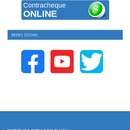
Contracheque
ONLINE
REDES SOCIAIS