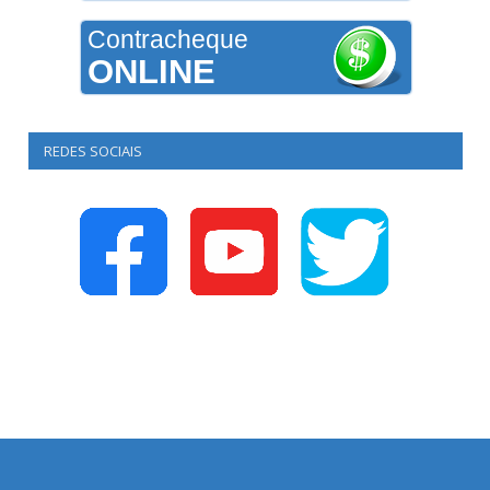
Contracheque
ONLINE
REDES SOCIAIS