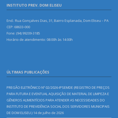
INSTITUTO PREV. DOM ELISEU
End.: Rua Gonçalves Dias, 31, Bairro Esplanada, Dom Eliseu – PA
CEP: 68633-000
Fone: (94) 99209-3185
Horário de atendimento: 08:00h às 14:00h
ÚLTIMAS PUBLICAÇÕES
PREGÃO ELETRÔNICO Nº 02/2026-IPSEMDE (REGISTRO DE PREÇOS
PARA FUTURA E EVENTUAL AQUISIÇÃO DE MATERIAL DE LIMPEZA E
GÊNEROS ALIMENTÍCIOS PARA ATENDER AS NECESSIDADES DO
INSTITUTO DE PREVIDÊNCIA SOCIAL DOS SERVIDORES MUNICIPAIS
DE DOM ELISEU.)
14 de julho de 2026