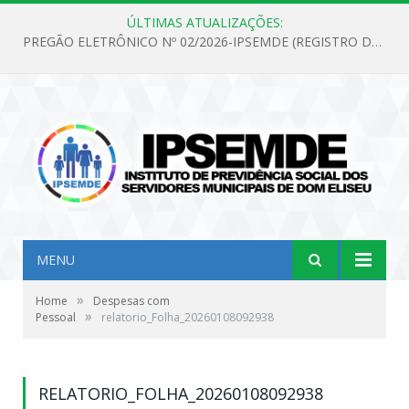
ÚLTIMAS ATUALIZAÇÕES:
PREGÃO ELETRÔNICO Nº 02/2026-IPSEMDE (REGISTRO DE PREÇOS PARA FUTURA E EVENTUAL AQUISIÇÃO DE MATERIAL DE LIMPEZA E GÊNEROS ALIMENTÍCIOS PARA ATENDER AS NECESSIDADES DO INSTITUTO DE PREVIDÊNCIA SOCIAL DOS SERVIDORES MUNICIPAIS DE DOM ELISEU.)
MENU
»
Home
Despesas com
»
Pessoal
relatorio_Folha_20260108092938
RELATORIO_FOLHA_20260108092938