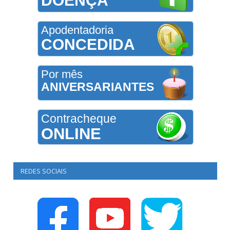
DOENÇA
Apodentadoria
CONCEDIDA
Por mês
ANIVERSARIANTES
Contracheque
ONLINE
REDES SOCIAIS