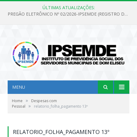
ÚLTIMAS ATUALIZAÇÕES:
PREGÃO ELETRÔNICO Nº 02/2026-IPSEMDE (REGISTRO DE PREÇOS PARA FUTURA E EVENTUAL AQUISIÇÃO DE MATERIAL DE LIMPEZA E GÊNEROS ALIMENTÍCIOS PARA ATENDER AS NECESSIDADES DO INSTITUTO DE PREVIDÊNCIA SOCIAL DOS SERVIDORES MUNICIPAIS DE DOM ELISEU.)
MENU
»
Home
Despesas com
»
Pessoal
relatorio_folha_pagamento 13º
RELATORIO_FOLHA_PAGAMENTO 13º