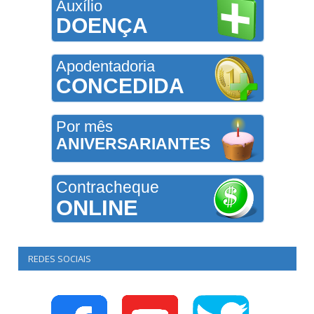
Auxílio
DOENÇA
Apodentadoria
CONCEDIDA
Por mês
ANIVERSARIANTES
Contracheque
ONLINE
REDES SOCIAIS