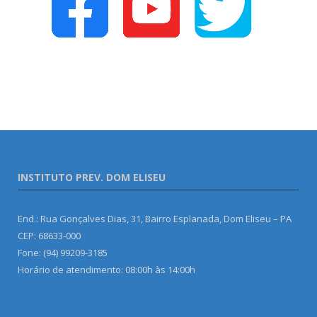
INSTITUTO PREV. DOM ELISEU
End.: Rua Gonçalves Dias, 31, Bairro Esplanada, Dom Eliseu – PA
CEP: 68633-000
Fone: (94) 99209-3185
Horário de atendimento: 08:00h às 14:00h