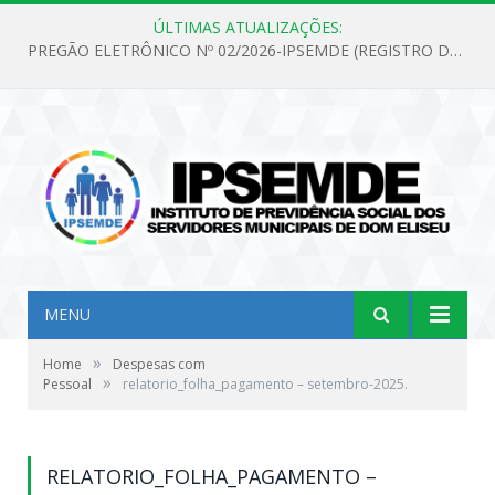
ÚLTIMAS ATUALIZAÇÕES:
PREGÃO ELETRÔNICO Nº 02/2026-IPSEMDE (REGISTRO DE PREÇOS PARA FUTURA E EVENTUAL AQUISIÇÃO DE MATERIAL DE LIMPEZA E GÊNEROS ALIMENTÍCIOS PARA ATENDER AS NECESSIDADES DO INSTITUTO DE PREVIDÊNCIA SOCIAL DOS SERVIDORES MUNICIPAIS DE DOM ELISEU.)
MENU
»
Home
Despesas com
»
Pessoal
relatorio_folha_pagamento – setembro-2025.
RELATORIO_FOLHA_PAGAMENTO –