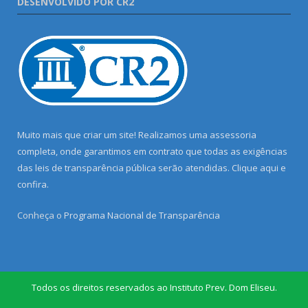
DESENVOLVIDO POR CR2
Muito mais que criar um site! Realizamos uma assessoria
completa, onde garantimos em contrato que todas as exigências
das leis de transparência pública serão atendidas. Clique aqui e
confira.
Conheça o
Programa Nacional de Transparência
Todos os direitos reservados ao Instituto Prev. Dom Eliseu.