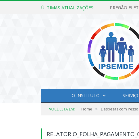
ÚLTIMAS ATUALIZAÇÕES:
O INSTITUTO
SERVIÇ
»
VOCÊ ESTÁ EM:
Home
Despesas com Pesso
RELATORIO_FOLHA_PAGAMENTO_0