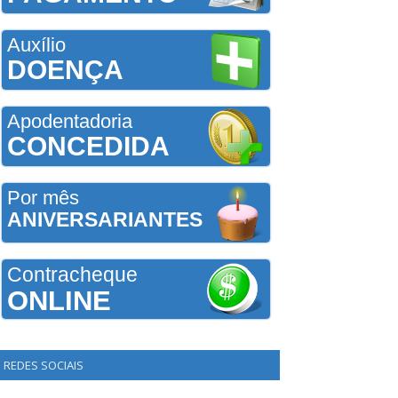
Auxílio
DOENÇA
Apodentadoria
CONCEDIDA
Por mês
ANIVERSARIANTES
Contracheque
ONLINE
REDES SOCIAIS