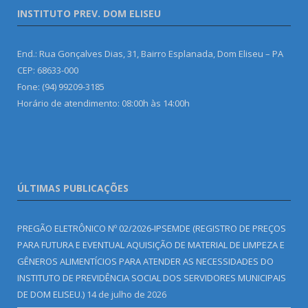
INSTITUTO PREV. DOM ELISEU
End.: Rua Gonçalves Dias, 31, Bairro Esplanada, Dom Eliseu – PA
CEP: 68633-000
Fone: (94) 99209-3185
Horário de atendimento: 08:00h às 14:00h
ÚLTIMAS PUBLICAÇÕES
PREGÃO ELETRÔNICO Nº 02/2026-IPSEMDE (REGISTRO DE PREÇOS
PARA FUTURA E EVENTUAL AQUISIÇÃO DE MATERIAL DE LIMPEZA E
GÊNEROS ALIMENTÍCIOS PARA ATENDER AS NECESSIDADES DO
INSTITUTO DE PREVIDÊNCIA SOCIAL DOS SERVIDORES MUNICIPAIS
DE DOM ELISEU.)
14 de julho de 2026