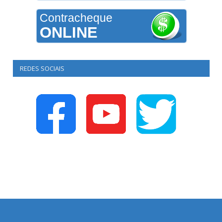
Contracheque
ONLINE
REDES SOCIAIS