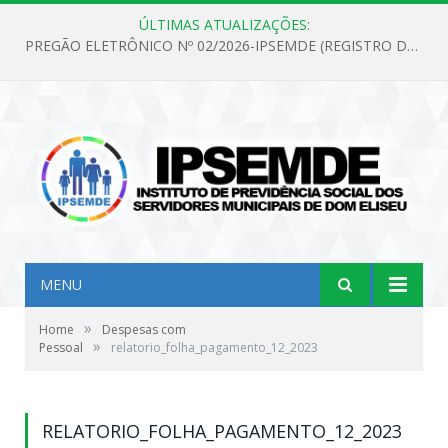
ÚLTIMAS ATUALIZAÇÕES:
PREGÃO ELETRÔNICO Nº 02/2026-IPSEMDE (REGISTRO DE PREÇOS PARA FUTURA E EVENTUAL AQUISIÇÃO DE MATERIAL DE LIMPEZA E GÊNEROS ALIMENTÍCIOS PARA ATENDER AS NECESSIDADES DO INSTITUTO DE PREVIDÊNCIA SOCIAL DOS SERVIDORES MUNICIPAIS DE DOM ELISEU.)
MENU
»
Home
Despesas com
»
Pessoal
relatorio_folha_pagamento_12_2023
RELATORIO_FOLHA_PAGAMENTO_12_2023