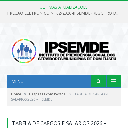
ÚLTIMAS ATUALIZAÇÕES:
PREGÃO ELETRÔNICO Nº 02/2026-IPSEMDE (REGISTRO DE PREÇOS PARA FUTURA E EVENTUAL AQUISIÇÃO DE MATERIAL DE LIMPEZA E GÊNEROS ALIMENTÍCIOS PARA ATENDER AS NECESSIDADES DO INSTITUTO DE PREVIDÊNCIA SOCIAL DOS SERVIDORES MUNICIPAIS DE DOM ELISEU.)
MENU
»
»
Home
Despesas com Pessoal
TABELA DE CARGOS E
SALARIOS 2026 – IPSEMDE
TABELA DE CARGOS E SALARIOS 2026 –