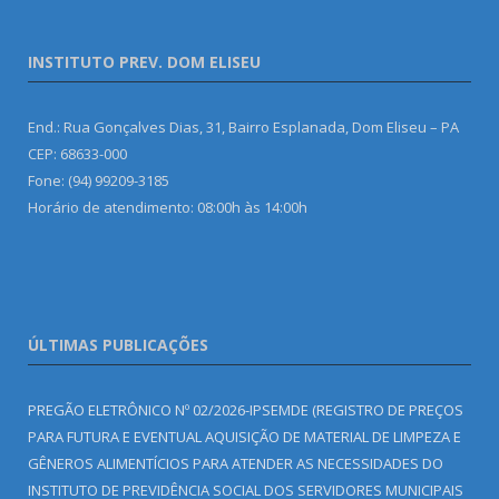
INSTITUTO PREV. DOM ELISEU
End.: Rua Gonçalves Dias, 31, Bairro Esplanada, Dom Eliseu – PA
CEP: 68633-000
Fone: (94) 99209-3185
Horário de atendimento: 08:00h às 14:00h
ÚLTIMAS PUBLICAÇÕES
PREGÃO ELETRÔNICO Nº 02/2026-IPSEMDE (REGISTRO DE PREÇOS
PARA FUTURA E EVENTUAL AQUISIÇÃO DE MATERIAL DE LIMPEZA E
GÊNEROS ALIMENTÍCIOS PARA ATENDER AS NECESSIDADES DO
INSTITUTO DE PREVIDÊNCIA SOCIAL DOS SERVIDORES MUNICIPAIS