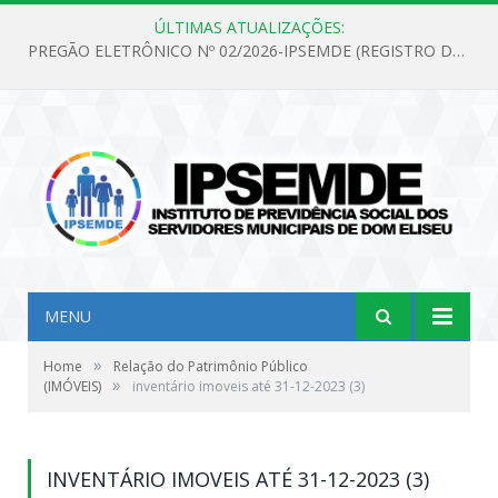
ÚLTIMAS ATUALIZAÇÕES:
PREGÃO ELETRÔNICO Nº 02/2026-IPSEMDE (REGISTRO DE PREÇOS PARA FUTURA E EVENTUAL AQUISIÇÃO DE MATERIAL DE LIMPEZA E GÊNEROS ALIMENTÍCIOS PARA ATENDER AS NECESSIDADES DO INSTITUTO DE PREVIDÊNCIA SOCIAL DOS SERVIDORES MUNICIPAIS DE DOM ELISEU.)
MENU
»
Home
Relação do Patrimônio Público
»
(IMÓVEIS)
inventário imoveis até 31-12-2023 (3)
INVENTÁRIO IMOVEIS ATÉ 31-12-2023 (3)