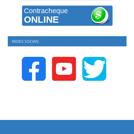
Contracheque
ONLINE
REDES SOCIAIS