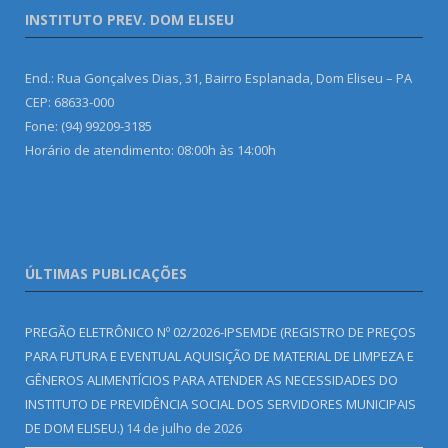
INSTITUTO PREV. DOM ELISEU
End.: Rua Gonçalves Dias, 31, Bairro Esplanada, Dom Eliseu – PA
CEP: 68633-000
Fone: (94) 99209-3185
Horário de atendimento: 08:00h às 14:00h
ÚLTIMAS PUBLICAÇÕES
PREGÃO ELETRÔNICO Nº 02/2026-IPSEMDE (REGISTRO DE PREÇOS
PARA FUTURA E EVENTUAL AQUISIÇÃO DE MATERIAL DE LIMPEZA E
GÊNEROS ALIMENTÍCIOS PARA ATENDER AS NECESSIDADES DO
INSTITUTO DE PREVIDÊNCIA SOCIAL DOS SERVIDORES MUNICIPAIS
DE DOM ELISEU.)
14 de julho de 2026