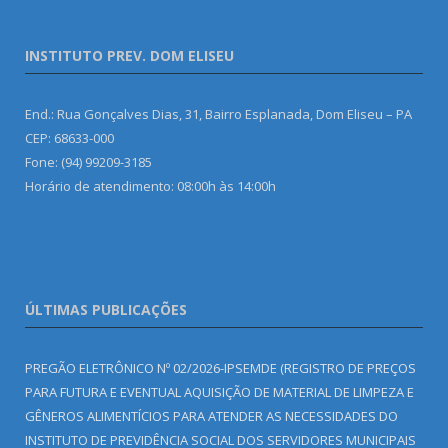
INSTITUTO PREV. DOM ELISEU
End.: Rua Gonçalves Dias, 31, Bairro Esplanada, Dom Eliseu – PA
CEP: 68633-000
Fone: (94) 99209-3185
Horário de atendimento: 08:00h às 14:00h
ÚLTIMAS PUBLICAÇÕES
PREGÃO ELETRÔNICO Nº 02/2026-IPSEMDE (REGISTRO DE PREÇOS
PARA FUTURA E EVENTUAL AQUISIÇÃO DE MATERIAL DE LIMPEZA E
GÊNEROS ALIMENTÍCIOS PARA ATENDER AS NECESSIDADES DO
INSTITUTO DE PREVIDÊNCIA SOCIAL DOS SERVIDORES MUNICIPAIS