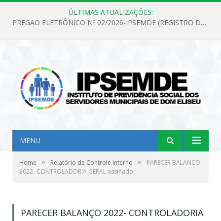
ÚLTIMAS ATUALIZAÇÕES:
PREGÃO ELETRÔNICO Nº 02/2026-IPSEMDE (REGISTRO DE PREÇOS PARA FUTURA E EVENTUAL AQUISIÇÃO DE MATERIAL DE LIMPEZA E GÊNEROS ALIMENTÍCIOS PARA ATENDER AS NECESSIDADES DO INSTITUTO DE PREVIDÊNCIA SOCIAL DOS SERVIDORES MUNICIPAIS DE DOM ELISEU.)
MENU
»
»
Home
Relatório de Controle Interno
PARECER BALANÇO
2022- CONTROLADORIA GERAL assinado
PARECER BALANÇO 2022- CONTROLADORIA