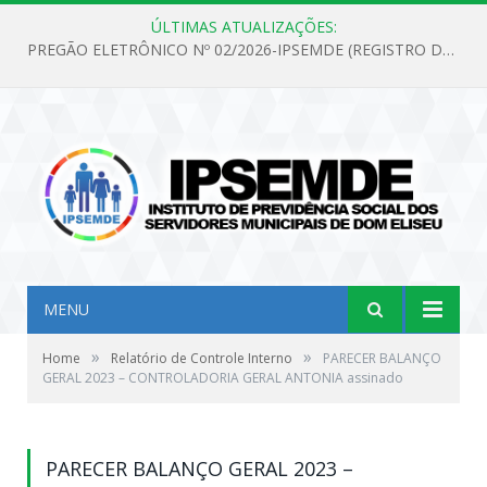
ÚLTIMAS ATUALIZAÇÕES:
PREGÃO ELETRÔNICO Nº 02/2026-IPSEMDE (REGISTRO DE PREÇOS PARA FUTURA E EVENTUAL AQUISIÇÃO DE MATERIAL DE LIMPEZA E GÊNEROS ALIMENTÍCIOS PARA ATENDER AS NECESSIDADES DO INSTITUTO DE PREVIDÊNCIA SOCIAL DOS SERVIDORES MUNICIPAIS DE DOM ELISEU.)
MENU
»
»
Home
Relatório de Controle Interno
PARECER BALANÇO
GERAL 2023 – CONTROLADORIA GERAL ANTONIA assinado
PARECER BALANÇO GERAL 2023 –