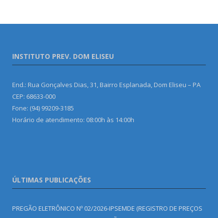
INSTITUTO PREV. DOM ELISEU
End.: Rua Gonçalves Dias, 31, Bairro Esplanada, Dom Eliseu – PA
CEP: 68633-000
Fone: (94) 99209-3185
Horário de atendimento: 08:00h às 14:00h
ÚLTIMAS PUBLICAÇÕES
PREGÃO ELETRÔNICO Nº 02/2026-IPSEMDE (REGISTRO DE PREÇOS