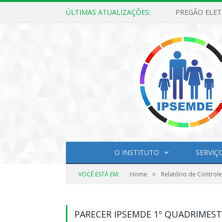
ÚLTIMAS ATUALIZAÇÕES:
O INSTITUTO
SERVIÇ
»
VOCÊ ESTÁ EM:
Home
Relatório de Controle
PARECER IPSEMDE 1º QUADRIMEST