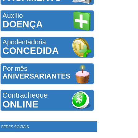
Auxílio
DOENÇA
Apodentadoria
CONCEDIDA
Por mês
ANIVERSARIANTES
Contracheque
ONLINE
REDES SOCIAIS