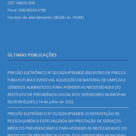
CEP: 68633-000
Fone: (94) 99209-3185
Horário de atendimento: 08:00h às 14:00h
ÚLTIMAS PUBLICAÇÕES
PREGÃO ELETRÔNICO Nº 02/2026-IPSEMDE (REGISTRO DE PREÇOS
PARA FUTURA E EVENTUAL AQUISIÇÃO DE MATERIAL DE LIMPEZA E
GÊNEROS ALIMENTÍCIOS PARA ATENDER AS NECESSIDADES DO
INSTITUTO DE PREVIDÊNCIA SOCIAL DOS SERVIDORES MUNICIPAIS
DE DOM ELISEU.)
14 de julho de 2026
PREGÃO ELETRÔNICO Nº 01/2026-IPSEMDE (CONTRATAÇÃO DE
PESSOA JURÍDICA ESPECIALIZADA NA PRESTAÇÃO DE SERVIÇOS
MÉDICOS PREVIDENCIÁRIOS PARA ATENDER AS NECESSIDADES DO
INSTITUTO DE PREVIDÊNCIA SOCIAL DOS SERVIDORES MUNICIPAIS