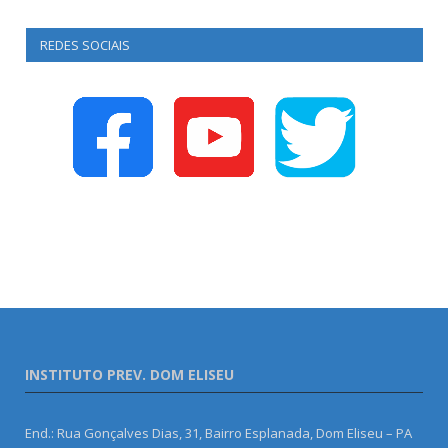
REDES SOCIAIS
INSTITUTO PREV. DOM ELISEU
End.: Rua Gonçalves Dias, 31, Bairro Esplanada, Dom Eliseu – PA