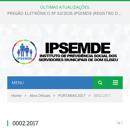
ÚLTIMAS ATUALIZAÇÕES:
PREGÃO ELETRÔNICO Nº 02/2026-IPSEMDE (REGISTRO DE PREÇOS PARA FUTURA E EVENTUAL AQUISIÇÃO DE MATERIAL DE LIMPEZA E GÊNEROS ALIMENTÍCIOS PARA ATENDER AS NECESSIDADES DO INSTITUTO DE PREVIDÊNCIA SOCIAL DOS SERVIDORES MUNICIPAIS DE DOM ELISEU.)
MENU
»
»
»
Home
Atos Oficiais
PORTARIAS 2017
0002.2017
0002.2017
0