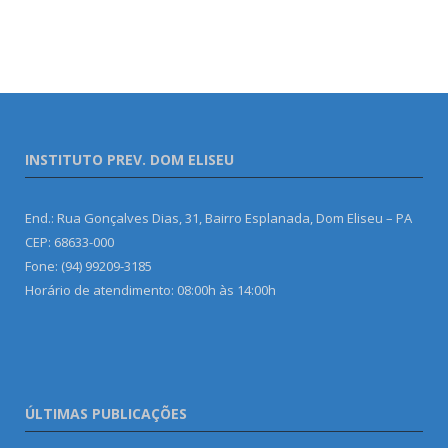
INSTITUTO PREV. DOM ELISEU
End.: Rua Gonçalves Dias, 31, Bairro Esplanada, Dom Eliseu – PA
CEP: 68633-000
Fone: (94) 99209-3185
Horário de atendimento: 08:00h às 14:00h
ÚLTIMAS PUBLICAÇÕES