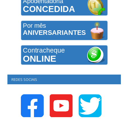
Apodentadoria
CONCEDIDA
Por mês
ANIVERSARIANTES
Contracheque
ONLINE
REDES SOCIAIS