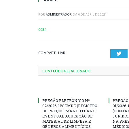
POR
ADMINISTRADOR
EM
6 DE ABRIL DE 2021
0034
COMPARTILHAR:
Twi
CONTEÚDO RELACIONADO
PREGÃO ELETRÔNICO Nº
PREGÃO
02/2026-IPSEMDE (REGISTRO
01/2026
DE PREÇOS PARA FUTURA E
(CONTR
EVENTUAL AQUISIÇÃO DE
JURÍDIC
MATERIAL DE LIMPEZA E
NA PRES
GÊNEROS ALIMENTÍCIOS
MÉDICO