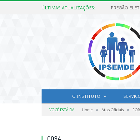
ÚLTIMAS ATUALIZAÇÕES:
O INSTITUTO
SERVIÇ
»
»
VOCÊ ESTÁ EM:
Home
Atos Oficiais
POR
0034