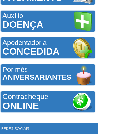
Auxílio
DOENÇA
Apodentadoria
CONCEDIDA
Por mês
ANIVERSARIANTES
Contracheque
ONLINE
REDES SOCIAIS