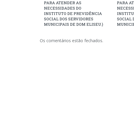
PARA ATENDER AS
PARA A
NECESSIDADES DO
NECESS
INSTITUTO DE PREVIDÊNCIA
INSTITU
SOCIAL DOS SERVIDORES
SOCIAL 
MUNICIPAIS DE DOM ELISEU.)
MUNICIP
Os comentários estão fechados.