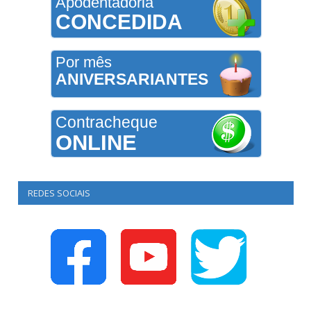
Apodentadoria
CONCEDIDA
Por mês
ANIVERSARIANTES
Contracheque
ONLINE
REDES SOCIAIS