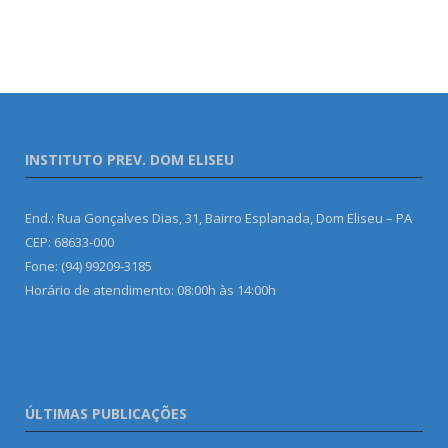
INSTITUTO PREV. DOM ELISEU
End.: Rua Gonçalves Dias, 31, Bairro Esplanada, Dom Eliseu – PA
CEP: 68633-000
Fone: (94) 99209-3185
Horário de atendimento: 08:00h às 14:00h
ÚLTIMAS PUBLICAÇÕES