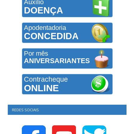
Auxílio
DOENÇA
Apodentadoria
CONCEDIDA
Por mês
ANIVERSARIANTES
Contracheque
ONLINE
REDES SOCIAIS