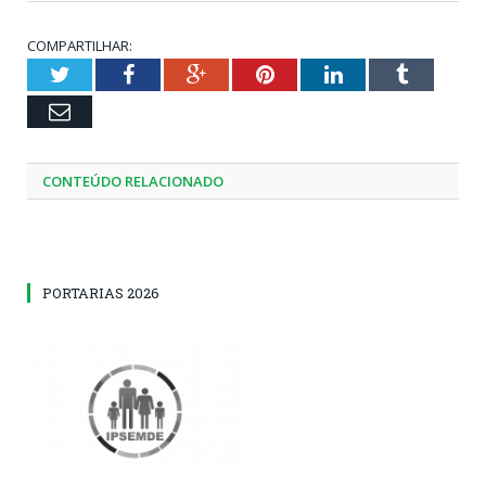
COMPARTILHAR:
Twitter
Facebook
Google+
Pinterest
LinkedIn
Tumblr
Email
CONTEÚDO RELACIONADO
PORTARIAS 2026