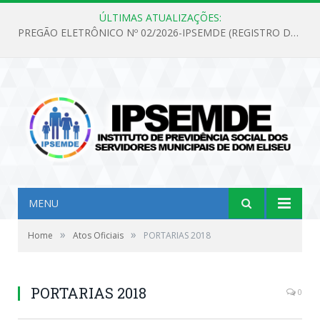
ÚLTIMAS ATUALIZAÇÕES:
PREGÃO ELETRÔNICO Nº 02/2026-IPSEMDE (REGISTRO DE PREÇOS PARA FUTURA E EVENTUAL AQUISIÇÃO DE MATERIAL DE LIMPEZA E GÊNEROS ALIMENTÍCIOS PARA ATENDER AS NECESSIDADES DO INSTITUTO DE PREVIDÊNCIA SOCIAL DOS SERVIDORES MUNICIPAIS DE DOM ELISEU.)
MENU
»
»
Home
Atos Oficiais
PORTARIAS 2018
PORTARIAS 2018
0