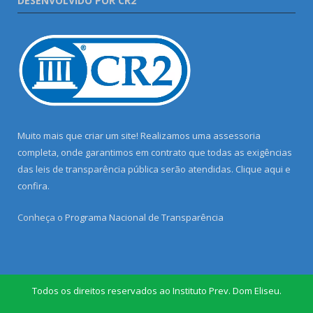
DESENVOLVIDO POR CR2
Muito mais que criar um site! Realizamos uma assessoria
completa, onde garantimos em contrato que todas as exigências
das leis de transparência pública serão atendidas. Clique aqui e
confira.
Conheça o
Programa Nacional de Transparência
Todos os direitos reservados ao Instituto Prev. Dom Eliseu.