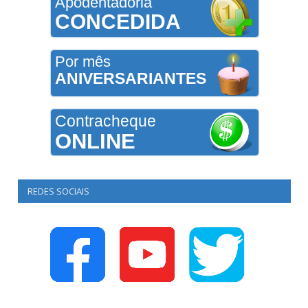
Apodentadoria
CONCEDIDA
Por mês
ANIVERSARIANTES
Contracheque
ONLINE
REDES SOCIAIS