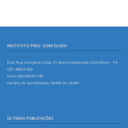
INSTITUTO PREV. DOM ELISEU
End.: Rua Gonçalves Dias, 31, Bairro Esplanada, Dom Eliseu – PA
CEP: 68633-000
Fone: (94) 99209-3185
Horário de atendimento: 08:00h às 14:00h
ÚLTIMAS PUBLICAÇÕES