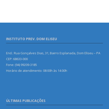
INSTITUTO PREV. DOM ELISEU
End.: Rua Gonçalves Dias, 31, Bairro Esplanada, Dom Eliseu – PA
CEP: 68633-000
Fone: (94) 99209-3185
Horário de atendimento: 08:00h às 14:00h
ÚLTIMAS PUBLICAÇÕES