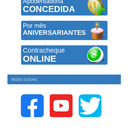
Apodentadoria
CONCEDIDA
Por mês
ANIVERSARIANTES
Contracheque
ONLINE
REDES SOCIAIS