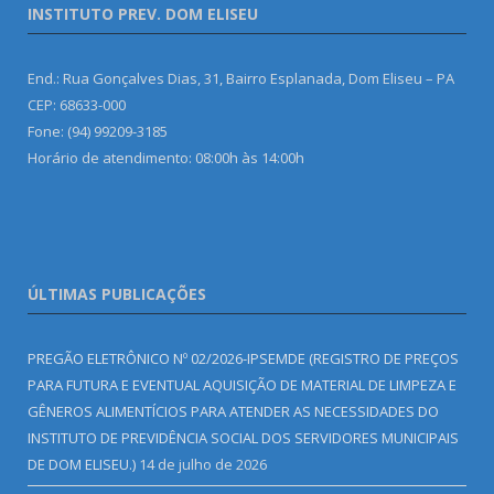
INSTITUTO PREV. DOM ELISEU
End.: Rua Gonçalves Dias, 31, Bairro Esplanada, Dom Eliseu – PA
CEP: 68633-000
Fone: (94) 99209-3185
Horário de atendimento: 08:00h às 14:00h
ÚLTIMAS PUBLICAÇÕES
PREGÃO ELETRÔNICO Nº 02/2026-IPSEMDE (REGISTRO DE PREÇOS
PARA FUTURA E EVENTUAL AQUISIÇÃO DE MATERIAL DE LIMPEZA E
GÊNEROS ALIMENTÍCIOS PARA ATENDER AS NECESSIDADES DO
INSTITUTO DE PREVIDÊNCIA SOCIAL DOS SERVIDORES MUNICIPAIS
DE DOM ELISEU.)
14 de julho de 2026