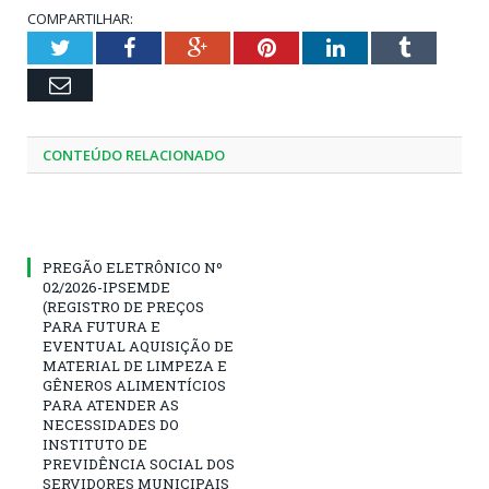
COMPARTILHAR:
Twitter
Facebook
Google+
Pinterest
LinkedIn
Tumblr
Email
CONTEÚDO RELACIONADO
PREGÃO ELETRÔNICO Nº
02/2026-IPSEMDE
(REGISTRO DE PREÇOS
PARA FUTURA E
EVENTUAL AQUISIÇÃO DE
MATERIAL DE LIMPEZA E
GÊNEROS ALIMENTÍCIOS
PARA ATENDER AS
NECESSIDADES DO
INSTITUTO DE
PREVIDÊNCIA SOCIAL DOS
SERVIDORES MUNICIPAIS