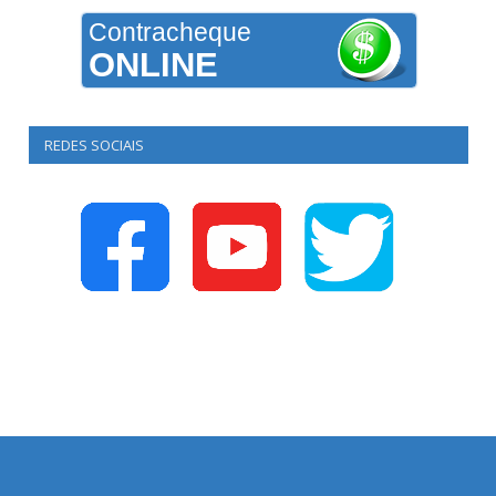
Contracheque
ONLINE
REDES SOCIAIS