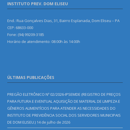
INSTITUTO PREV. DOM ELISEU
End.: Rua Gonçalves Dias, 31, Bairro Esplanada, Dom Eliseu – PA
CEP: 68633-000
Fone: (94) 99209-3185
Horário de atendimento: 08:00h às 14:00h
ÚLTIMAS PUBLICAÇÕES
PREGÃO ELETRÔNICO Nº 02/2026-IPSEMDE (REGISTRO DE PREÇOS
PARA FUTURA E EVENTUAL AQUISIÇÃO DE MATERIAL DE LIMPEZA E
GÊNEROS ALIMENTÍCIOS PARA ATENDER AS NECESSIDADES DO
INSTITUTO DE PREVIDÊNCIA SOCIAL DOS SERVIDORES MUNICIPAIS
DE DOM ELISEU.)
14 de julho de 2026