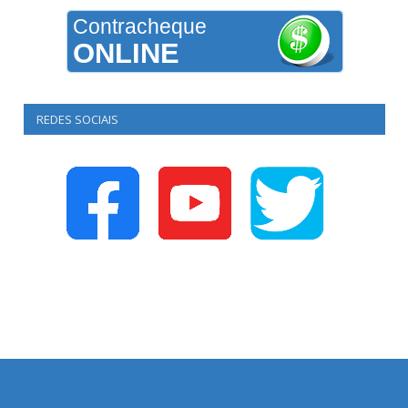
Contracheque
ONLINE
REDES SOCIAIS