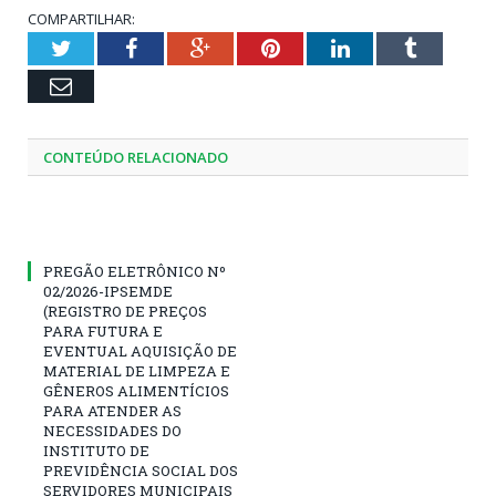
COMPARTILHAR:
Twitter
Facebook
Google+
Pinterest
LinkedIn
Tumblr
Email
CONTEÚDO RELACIONADO
PREGÃO ELETRÔNICO Nº
02/2026-IPSEMDE
(REGISTRO DE PREÇOS
PARA FUTURA E
EVENTUAL AQUISIÇÃO DE
MATERIAL DE LIMPEZA E
GÊNEROS ALIMENTÍCIOS
PARA ATENDER AS
NECESSIDADES DO
INSTITUTO DE
PREVIDÊNCIA SOCIAL DOS
SERVIDORES MUNICIPAIS