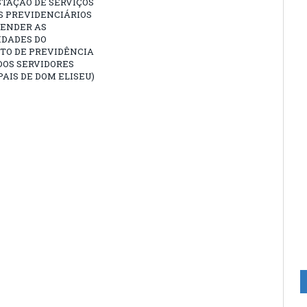
TAÇÃO DE SERVIÇOS
S PREVIDENCIÁRIOS
TENDER AS
IDADES DO
TO DE PREVIDÊNCIA
DOS SERVIDORES
AIS DE DOM ELISEU)