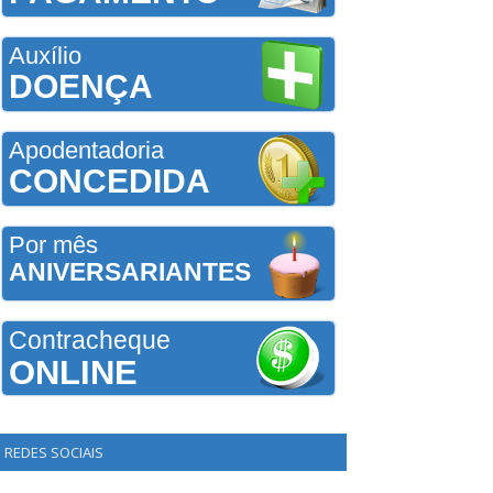
Auxílio
DOENÇA
Apodentadoria
CONCEDIDA
Por mês
ANIVERSARIANTES
Contracheque
ONLINE
REDES SOCIAIS