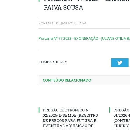
PAIVA SOUSA
POR
EM
16 DE JANEIRO DE 2024
Portaria Nº 77 2023 - EXONERAÇÃO - JULIANE OTILI
COMPARTILHAR:
Twi
CONTEÚDO RELACIONADO
PREGÃO ELETRÔNICO Nº
PREGÃO
02/2026-IPSEMDE (REGISTRO
01/2026
DE PREÇOS PARA FUTURA E
(CONTR
EVENTUAL AQUISIÇÃO DE
JURÍDIC