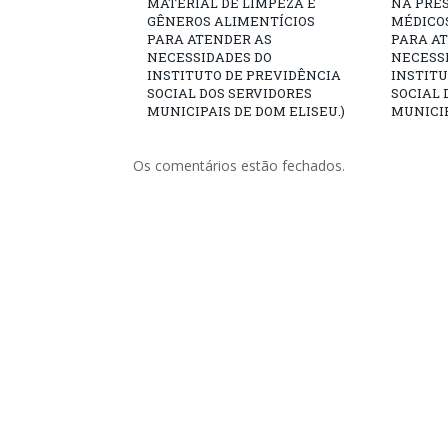
MATERIAL DE LIMPEZA E
NA PRES
GÊNEROS ALIMENTÍCIOS
MÉDICO
PARA ATENDER AS
PARA A
NECESSIDADES DO
NECESS
INSTITUTO DE PREVIDÊNCIA
INSTITU
SOCIAL DOS SERVIDORES
SOCIAL 
MUNICIPAIS DE DOM ELISEU.)
MUNICIP
Os comentários estão fechados.