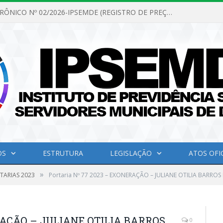
PREGÃO ELETRÔNICO Nº 02/2026-IPSEMDE (REGISTRO DE PREÇOS PARA FUTURA E EVENTUAL AQUISIÇÃO DE MATERIAL DE LIMPEZA E GÊNEROS ALIMENTÍCIOS PARA ATENDER AS NECESSIDADES DO INSTITUTO DE PREVIDÊNCIA SOCIAL DOS SERVIDORES MUNICIPAIS DE DOM ELISEU.)
OS
ESTRUTURA
LEGISLAÇÃO
ATOS OFIC
»
TARIAS 2023
Portaria Nº 77 2023 – EXONERAÇÃO – JULIANE OTILIA BARROS
ERAÇÃO – JULIANE OTILIA BARROS
0