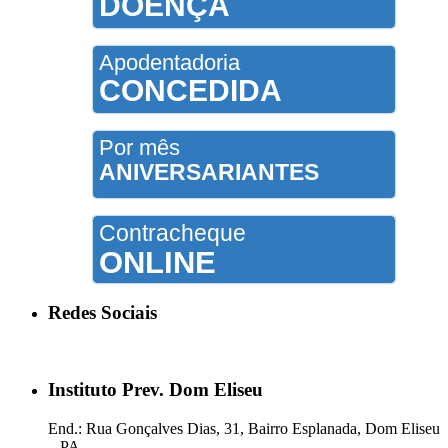
DOENÇA
Apodentadoria
CONCEDIDA
Por mês
ANIVERSARIANTES
Contracheque
ONLINE
Redes Sociais
Instituto Prev. Dom Eliseu
End.: Rua Gonçalves Dias, 31, Bairro Esplanada, Dom Eliseu
– PA