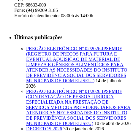
CEP: 68633-000
Fone: (94) 99209-3185
Horário de atendimento: 08:00h às 14:00h
Últimas publicações
PREGÃO ELETRÔNICO Nº 02/2026-IPSEMDE
(REGISTRO DE PREÇOS PARA FUTURA E
EVENTUAL AQUISIÇÃO DE MATERIAL DE
LIMPEZA E GÊNEROS ALIMENTÍCIOS PARA
ATENDER AS NECESSIDADES DO INSTITUTO
DE PREVIDÊNCIA SOCIAL DOS SERVIDORES
MUNICIPAIS DE DOM ELISEU.)
14 de julho de
2026
PREGÃO ELETRÔNICO Nº 01/2026-IPSEMDE
(CONTRATAÇÃO DE PESSOA JURÍDICA
ESPECIALIZADA NA PRESTAÇÃO DE
SERVIÇOS MÉDICOS PREVIDENCIÁRIOS PARA
ATENDER AS NECESSIDADES DO INSTITUTO
DE PREVIDÊNCIA SOCIAL DOS SERVIDORES
MUNICIPAIS DE DOM ELISEU)
10 de abril de 2026
DECRETOS 2026
30 de janeiro de 2026