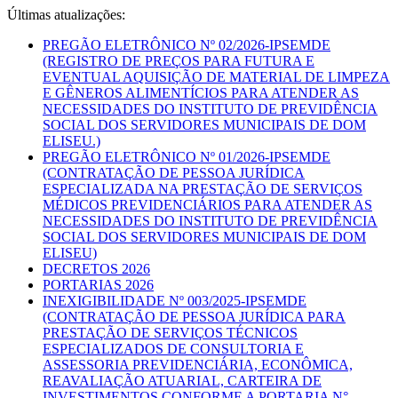
Últimas atualizações:
PREGÃO ELETRÔNICO Nº 02/2026-IPSEMDE
(REGISTRO DE PREÇOS PARA FUTURA E
EVENTUAL AQUISIÇÃO DE MATERIAL DE LIMPEZA
E GÊNEROS ALIMENTÍCIOS PARA ATENDER AS
NECESSIDADES DO INSTITUTO DE PREVIDÊNCIA
SOCIAL DOS SERVIDORES MUNICIPAIS DE DOM
ELISEU.)
PREGÃO ELETRÔNICO Nº 01/2026-IPSEMDE
(CONTRATAÇÃO DE PESSOA JURÍDICA
ESPECIALIZADA NA PRESTAÇÃO DE SERVIÇOS
MÉDICOS PREVIDENCIÁRIOS PARA ATENDER AS
NECESSIDADES DO INSTITUTO DE PREVIDÊNCIA
SOCIAL DOS SERVIDORES MUNICIPAIS DE DOM
ELISEU)
DECRETOS 2026
PORTARIAS 2026
INEXIGIBILIDADE Nº 003/2025-IPSEMDE
(CONTRATAÇÃO DE PESSOA JURÍDICA PARA
PRESTAÇÃO DE SERVIÇOS TÉCNICOS
ESPECIALIZADOS DE CONSULTORIA E
ASSESSORIA PREVIDENCIÁRIA, ECONÔMICA,
REAVALIAÇÃO ATUARIAL, CARTEIRA DE
INVESTIMENTOS CONFORME A PORTARIA N°