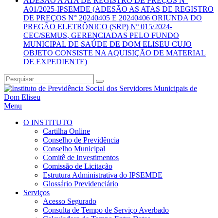
ADESÃO A ATA DE REGISTRO DE PREÇOS N°
A01/2025-IPSEMDE (ADESÃO AS ATAS DE REGISTRO
DE PREÇOS N° 20240405 E 20240406 ORIUNDA DO
PREGÃO ELETRÔNICO (SRP) Nº 015/2024-
CEC/SEMUS, GERENCIADAS PELO FUNDO
MUNICIPAL DE SAÚDE DE DOM ELISEU CUJO
OBJETO CONSISTE NA AQUISIÇÃO DE MATERIAL
DE EXPEDIENTE)
Menu
O INSTITUTO
Cartilha Online
Conselho de Previdência
Conselho Municipal
Comitê de Investimentos
Comissão de Licitação
Estrutura Administrativa do IPSEMDE
Glossário Previdenciário
Serviços
Acesso Segurado
Consulta de Tempo de Serviço Averbado