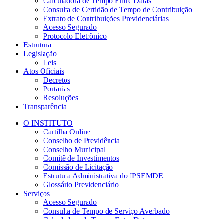
Calculadora de Tempo Entre Datas
Consulta de Certidão de Tempo de Contribuição
Extrato de Contribuições Previdenciárias
Acesso Segurado
Protocolo Eletrônico
Estrutura
Legislação
Leis
Atos Oficiais
Decretos
Portarias
Resoluções
Transparência
O INSTITUTO
Cartilha Online
Conselho de Previdência
Conselho Municipal
Comitê de Investimentos
Comissão de Licitação
Estrutura Administrativa do IPSEMDE
Glossário Previdenciário
Serviços
Acesso Segurado
Consulta de Tempo de Serviço Averbado