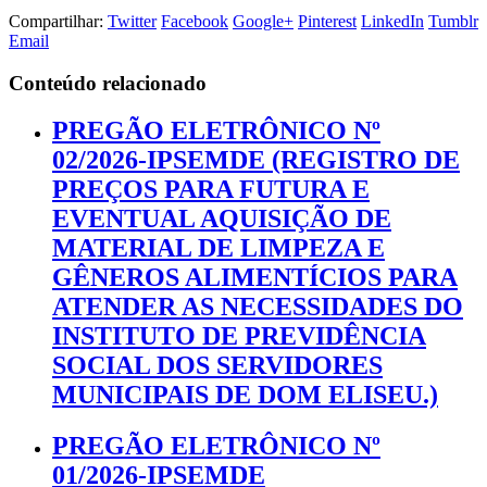
Compartilhar:
Twitter
Facebook
Google+
Pinterest
LinkedIn
Tumblr
Email
Conteúdo relacionado
PREGÃO ELETRÔNICO Nº
02/2026-IPSEMDE (REGISTRO DE
PREÇOS PARA FUTURA E
EVENTUAL AQUISIÇÃO DE
MATERIAL DE LIMPEZA E
GÊNEROS ALIMENTÍCIOS PARA
ATENDER AS NECESSIDADES DO
INSTITUTO DE PREVIDÊNCIA
SOCIAL DOS SERVIDORES
MUNICIPAIS DE DOM ELISEU.)
PREGÃO ELETRÔNICO Nº
01/2026-IPSEMDE