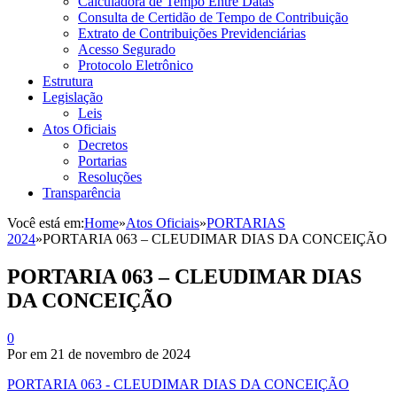
Calculadora de Tempo Entre Datas
Consulta de Certidão de Tempo de Contribuição
Extrato de Contribuições Previdenciárias
Acesso Segurado
Protocolo Eletrônico
Estrutura
Legislação
Leis
Atos Oficiais
Decretos
Portarias
Resoluções
Transparência
Você está em:
Home
»
Atos Oficiais
»
PORTARIAS
2024
»
PORTARIA 063 – CLEUDIMAR DIAS DA CONCEIÇÃO
PORTARIA 063 – CLEUDIMAR DIAS
DA CONCEIÇÃO
0
Por
em
21 de novembro de 2024
PORTARIA 063 - CLEUDIMAR DIAS DA CONCEIÇÃO